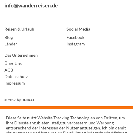
info@wanderreisen.de
Reisen & Urlaub
Social Media
Blog
Facebook
Länder
Instagram
Das Unternehmen
Über Uns
AGB
Datenschutz
Impressum
© 2026 by
UNIKAT
Diese Seite nutzt Website Tracking-Technologien von Dritten, um
ihre Dienste anzubieten, stetig zu verbessern und Werbung
entsprechend der Interessen der Nutzer anzuzeigen. Ich bin damit
einverstanden und kann meine Einwilligung jederzeit mit Wirkung