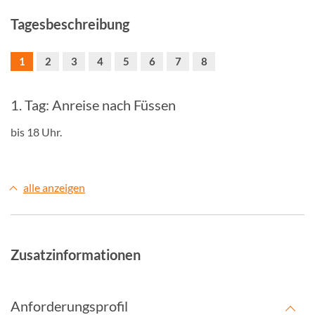
Tagesbeschreibung
1
2
3
4
5
6
7
8
1. Tag: Anreise nach Füssen
bis 18 Uhr.
alle anzeigen
Zusatzinformationen
Anforderungsprofil