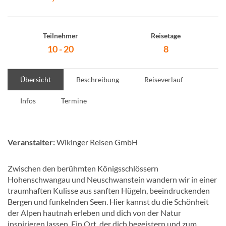
Teilnehmer
Reisetage
10 - 20
8
Übersicht
Beschreibung
Reiseverlauf
Infos
Termine
Veranstalter:
Wikinger Reisen GmbH
Zwischen den berühmten Königsschlössern
Hohenschwangau und Neuschwanstein wandern wir in einer
traumhaften Kulisse aus sanften Hügeln, beeindruckenden
Bergen und funkelnden Seen. Hier kannst du die Schönheit
der Alpen hautnah erleben und dich von der Natur
inspirieren lassen. Ein Ort, der dich begeistern und zum