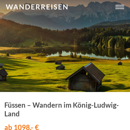
Füssen – Wandern im König-Ludwig-
Land
ab 1098,- €