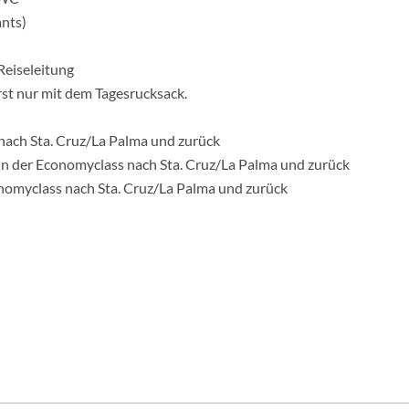
ants)
Reiseleitung
st nur mit dem Tagesrucksack.
 nach Sta. Cruz/La Palma und zurück
 in der Economyclass nach Sta. Cruz/La Palma und zurück
onomyclass nach Sta. Cruz/La Palma und zurück