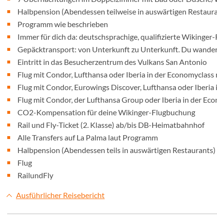
Halbpension (Abendessen teilweise in auswärtigen Restaur
Programm wie beschrieben
Immer für dich da: deutschsprachige, qualifizierte Wikinger-
Gepäcktransport: von Unterkunft zu Unterkunft. Du wander
Eintritt in das Besucherzentrum des Vulkans San Antonio
Flug mit Condor, Lufthansa oder Iberia in der Economyclass
Flug mit Condor, Eurowings Discover, Lufthansa oder Iberia
Flug mit Condor, der Lufthansa Group oder Iberia in der Ec
CO2-Kompensation für deine Wikinger-Flugbuchung
Rail und Fly-Ticket (2. Klasse) ab/bis DB-Heimatbahnhof
Alle Transfers auf La Palma laut Programm
Halbpension (Abendessen teils in auswärtigen Restaurants)
Flug
RailundFly
Ausführlicher Reisebericht