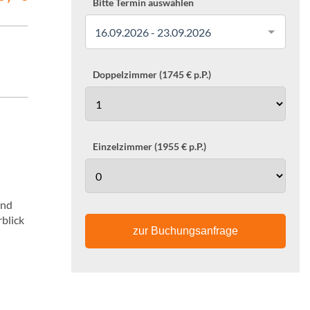
Bitte Termin auswählen
16.09.2026 - 23.09.2026
Doppelzimmer (1745 € p.P.)
Einzelzimmer (1955 € p.P.)
und
rblick
zur Buchungsanfrage