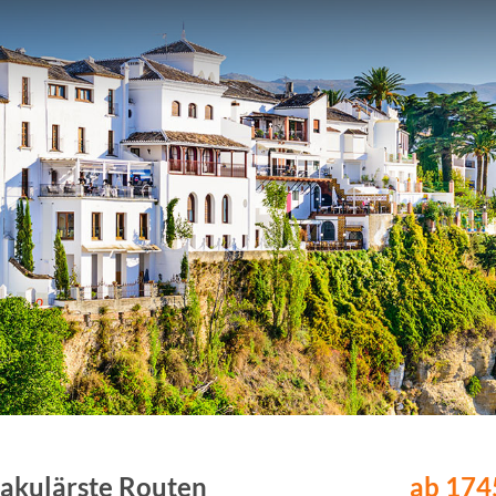
takulärste Routen
ab 1745