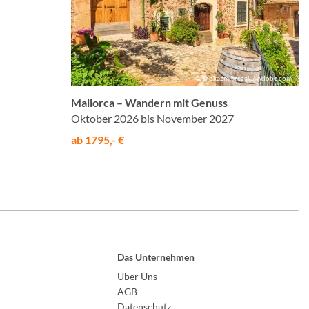
© © pkazmierczak / Adobe.com
Mallorca – Wandern mit Genuss
Oktober 2026 bis November 2027
ab 1795,- €
Das Unternehmen
Über Uns
AGB
Datenschutz