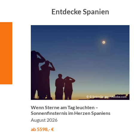
Entdecke Spanien
© © SobinSergey / Adobe.com
Wenn Sterne am Tag leuchten –
Sonnenfinsternis im Herzen Spaniens
August 2026
ab 5598,- €