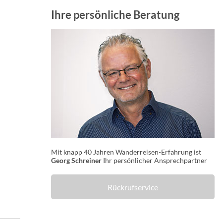
Ihre persönliche Beratung
Mit knapp 40 Jahren Wanderreisen-Erfahrung ist
Georg Schreiner
Ihr persönlicher Ansprechpartner
Rückrufservice