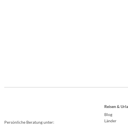
Reisen & Url
Blog
Länder
Persönliche Beratung unter: