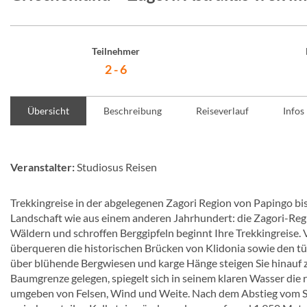
Teilnehmer
2 - 6
Übersicht
Beschreibung
Reiseverlauf
Infos
Veranstalter:
Studiosus Reisen
Trekkingreise in der abgelegenen Zagori Region von Papingo bis
Landschaft wie aus einem anderen Jahrhundert: die Zagori-Regio
Wäldern und schroffen Berggipfeln beginnt Ihre Trekkingreise.
überqueren die historischen Brücken von Klidonia sowie den tü
über blühende Bergwiesen und karge Hänge steigen Sie hinau
Baumgrenze gelegen, spiegelt sich in seinem klaren Wasser die 
umgeben von Felsen, Wind und Weite. Nach dem Abstieg vom See