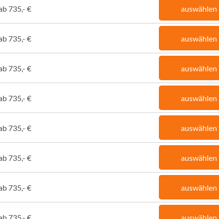
ab 735,- €
auswählen
ab 735,- €
auswählen
ab 735,- €
auswählen
ab 735,- €
auswählen
ab 735,- €
auswählen
ab 735,- €
auswählen
ab 735,- €
auswählen
ab 735,- €
auswählen