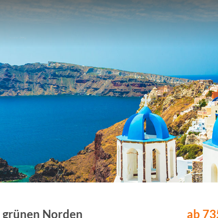
m grünen Norden
ab 735