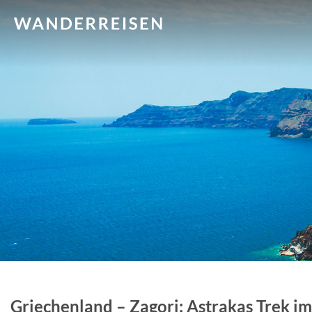
Griechenland – Zagori: Astrakas Trek i