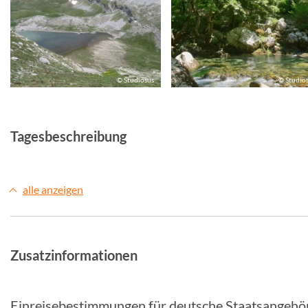
© Studiosus
© Studio
Tagesbeschreibung
alle anzeigen
Zusatzinformationen
Einreisebestimmungen für deutsche Staatsangehö