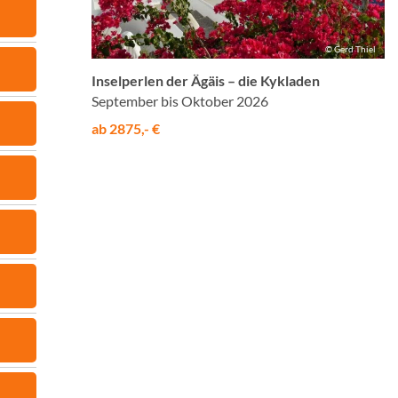
© Gerd Thiel
Inselperlen der Ägäis – die Kykladen
September bis Oktober 2026
ab 2875,- €