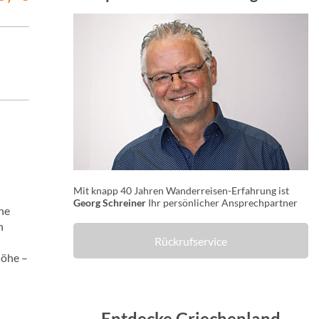
Mit knapp 40 Jahren Wanderreisen-Erfahrung ist
Georg Schreiner
Ihr persönlicher Ansprechpartner
ine
n
Rückrufservice
Höhe –
Entdecke Griechenland