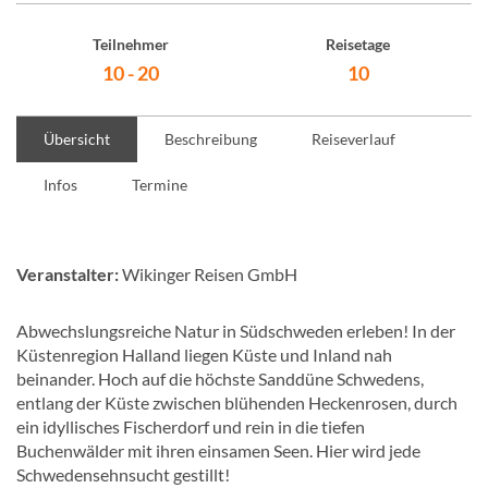
Teilnehmer
Reisetage
10 - 20
10
Übersicht
Beschreibung
Reiseverlauf
Infos
Termine
Veranstalter:
Wikinger Reisen GmbH
Abwechslungsreiche Natur in Südschweden erleben! In der
Küstenregion Halland liegen Küste und Inland nah
beinander. Hoch auf die höchste Sanddüne Schwedens,
entlang der Küste zwischen blühenden Heckenrosen, durch
ein idyllisches Fischerdorf und rein in die tiefen
Buchenwälder mit ihren einsamen Seen. Hier wird jede
Schwedensehnsucht gestillt!