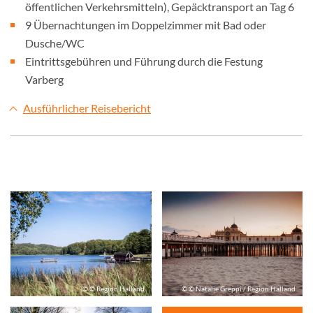
öffentlichen Verkehrsmitteln), Gepäcktransport an Tag 6
9 Übernachtungen im Doppelzimmer mit Bad oder
Dusche/WC
Eintrittsgebühren und Führung durch die Festung
Varberg
Ausführlicher Reisebericht
© © Region Halland
© © Natalie Greppi / Region Halland