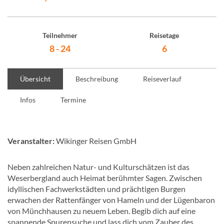
Teilnehmer
Reisetage
8 - 24
6
Übersicht
Beschreibung
Reiseverlauf
Infos
Termine
Veranstalter:
Wikinger Reisen GmbH
Neben zahlreichen Natur- und Kulturschätzen ist das
Weserbergland auch Heimat berühmter Sagen. Zwischen
idyllischen Fachwerkstädten und prächtigen Burgen
erwachen der Rattenfänger von Hameln und der Lügenbaron
von Münchhausen zu neuem Leben. Begib dich auf eine
spannende Spurensuche und lass dich vom Zauber des