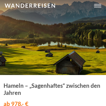
Hameln – „Sagenhaftes“ zwischen den
Jahren
ab 978,- €