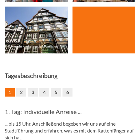
© © Hameln Marketing und Tourismus
GmbH
Tagesbeschreibung
1
2
3
4
5
6
1. Tag: Individuelle Anreise ...
... bis 15 Uhr. Anschließend begeben wir uns auf eine
Stadtführung und erfahren, was es mit dem Rattenfänger auf
sich hat.