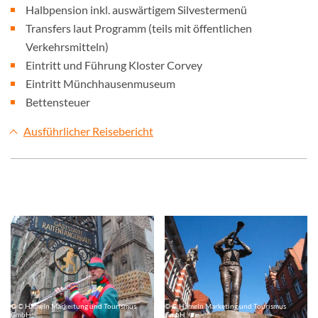
Halbpension inkl. auswärtigem Silvestermenü
Transfers laut Programm (teils mit öffentlichen
Verkehrsmitteln)
Eintritt und Führung Kloster Corvey
Eintritt Münchhausenmuseum
Bettensteuer
Ausführlicher Reisebericht
© © Hameln Markeitung und Tourismus
© © Hameln Marketing und Tourismus
GmbH
GmbH