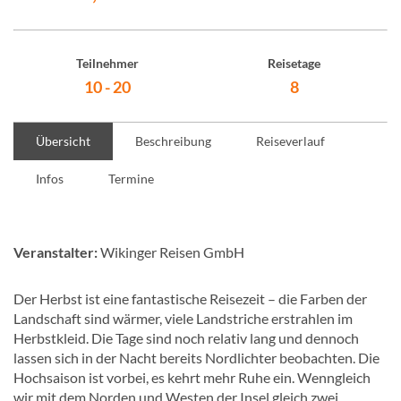
Teilnehmer
Reisetage
10 - 20
8
Übersicht
Beschreibung
Reiseverlauf
Infos
Termine
Veranstalter:
Wikinger Reisen GmbH
Der Herbst ist eine fantastische Reisezeit – die Farben der
Landschaft sind wärmer, viele Landstriche erstrahlen im
Herbstkleid. Die Tage sind noch relativ lang und dennoch
lassen sich in der Nacht bereits Nordlichter beobachten. Die
Hochsaison ist vorbei, es kehrt mehr Ruhe ein. Wenngleich
wir mit dem Norden und Westen der Insel gleich zwei