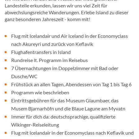
Landesteile erkunden, lassen wir uns viel Zeit für
abwechslungsreiche Wanderungen. Erlebe Island zu dieser
ganz besonderen Jahreszeit - komm mit!
Flug mit Icelandair und Air Iceland in der Economyclass
nach Akureyri und zurück von Keflavik
Flughafentransfers in Island
Rundreise lt. Programm im Reisebus
7 Übernachtungen im Doppelzimmer mit Bad oder
Dusche/WC
Frühstück an allen Tagen, Abendessen von Tag 1 bis Tag 6
Programm wie beschrieben
Eintrittsgebühren für das Museum Glaumbaer, das
Musem Bjarnarhöfn und die Blaue Lagune am Myvatn
Immer für dich da: deutschsprachige, qualifizierte
Wikinger-Reiseleitung
Flug mit Icelandair in der Economyclass nach Keflavik und