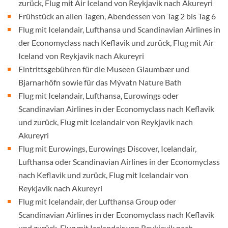
zurück, Flug mit Air Iceland von Reykjavik nach Akureyri
Frühstück an allen Tagen, Abendessen von Tag 2 bis Tag 6
Flug mit Icelandair, Lufthansa und Scandinavian Airlines in
der Economyclass nach Keflavik und zurück, Flug mit Air
Iceland von Reykjavik nach Akureyri
Eintrittsgebühren für die Museen Glaumbær und
Bjarnarhöfn sowie für das Mývatn Nature Bath
Flug mit Icelandair, Lufthansa, Eurowings oder
Scandinavian Airlines in der Economyclass nach Keflavik
und zurück, Flug mit Icelandair von Reykjavik nach
Akureyri
Flug mit Eurowings, Eurowings Discover, Icelandair,
Lufthansa oder Scandinavian Airlines in der Economyclass
nach Keflavik und zurück, Flug mit Icelandair von
Reykjavik nach Akureyri
Flug mit Icelandair, der Lufthansa Group oder
Scandinavian Airlines in der Economyclass nach Keflavik
und zurück, Flug mit Icelandair von Reykjavik nach