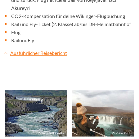
Akureyri
CO2-Kompensation für deine Wikinger-Flugbuchung
Rail und Fly-Ticket (2. Klasse) ab/bis DB-Heimatbahnhof
Flug
RailundFly
Ausführlicher Reisebericht
© Reinhard Pantke
© Marei Groh