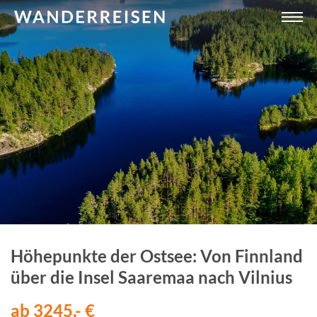
Höhepunkte der Ostsee: Von Finnland
über die Insel Saaremaa nach Vilnius
ab 3245,- €