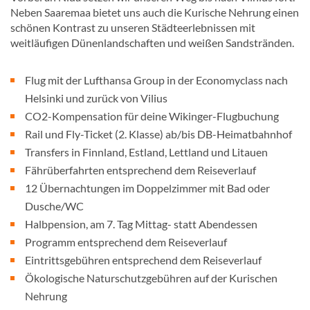
Neben Saaremaa bietet uns auch die Kurische Nehrung einen
schönen Kontrast zu unseren Städteerlebnissen mit
weitläufigen Dünenlandschaften und weißen Sandstränden.
Flug mit der Lufthansa Group in der Economyclass nach
Helsinki und zurück von Vilius
CO2-Kompensation für deine Wikinger-Flugbuchung
Rail und Fly-Ticket (2. Klasse) ab/bis DB-Heimatbahnhof
Transfers in Finnland, Estland, Lettland und Litauen
Fährüberfahrten entsprechend dem Reiseverlauf
12 Übernachtungen im Doppelzimmer mit Bad oder
Dusche/WC
Halbpension, am 7. Tag Mittag- statt Abendessen
Programm entsprechend dem Reiseverlauf
Eintrittsgebühren entsprechend dem Reiseverlauf
Ökologische Naturschutzgebühren auf der Kurischen
Nehrung