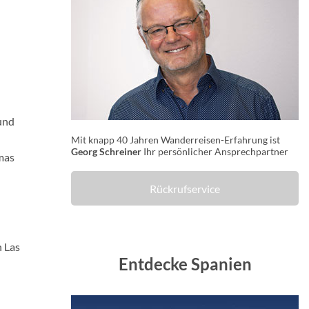
 und
Mit knapp 40 Jahren Wanderreisen-Erfahrung ist
Georg Schreiner
Ihr persönlicher Ansprechpartner
lmas
Rückrufservice
h Las
Entdecke Spanien