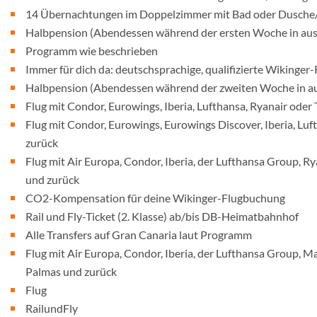
14 Übernachtungen im Doppelzimmer mit Bad oder Dusch
Halbpension (Abendessen während der ersten Woche in aus
Programm wie beschrieben
Immer für dich da: deutschsprachige, qualifizierte Wikinger-
Halbpension (Abendessen während der zweiten Woche in au
Flug mit Condor, Eurowings, Iberia, Lufthansa, Ryanair oder
Flug mit Condor, Eurowings, Eurowings Discover, Iberia, Lu
zurück
Flug mit Air Europa, Condor, Iberia, der Lufthansa Group, R
und zurück
CO2-Kompensation für deine Wikinger-Flugbuchung
Rail und Fly-Ticket (2. Klasse) ab/bis DB-Heimatbahnhof
Alle Transfers auf Gran Canaria laut Programm
Flug mit Air Europa, Condor, Iberia, der Lufthansa Group, M
Palmas und zurück
Flug
RailundFly