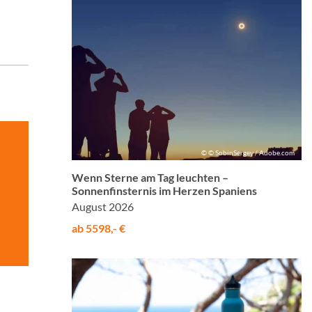
© © SobinSergey / Adobe.com
Wenn Sterne am Tag leuchten –
Sonnenfinsternis im Herzen Spaniens
August 2026
ab 5598,- €