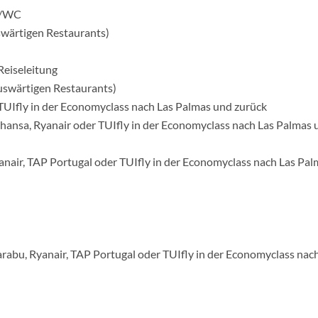
e/WC
wärtigen Restaurants)
Reiseleitung
swärtigen Restaurants)
 TUIfly in der Economyclass nach Las Palmas und zurück
fthansa, Ryanair oder TUIfly in der Economyclass nach Las Palmas
yanair, TAP Portugal oder TUIfly in der Economyclass nach Las Pa
arabu, Ryanair, TAP Portugal oder TUIfly in der Economyclass nac