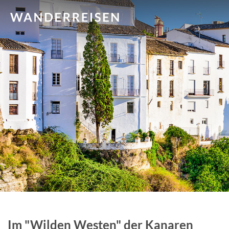
Im "Wilden Westen" der Kanaren