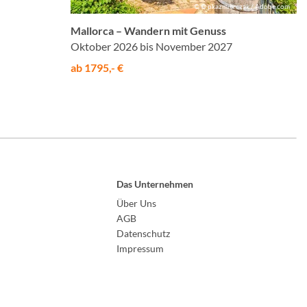
© © pkazmierczak / Adobe.com
Mallorca – Wandern mit Genuss
Oktober 2026 bis November 2027
ab 1795,- €
Das Unternehmen
Über Uns
AGB
Datenschutz
Impressum