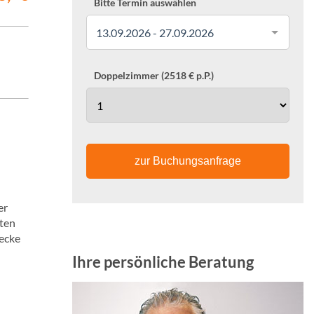
Bitte Termin auswählen
13.09.2026 - 27.09.2026
Doppelzimmer (2518 € p.P.)
zur Buchungsanfrage
er
nten
ecke
Ihre persönliche Beratung