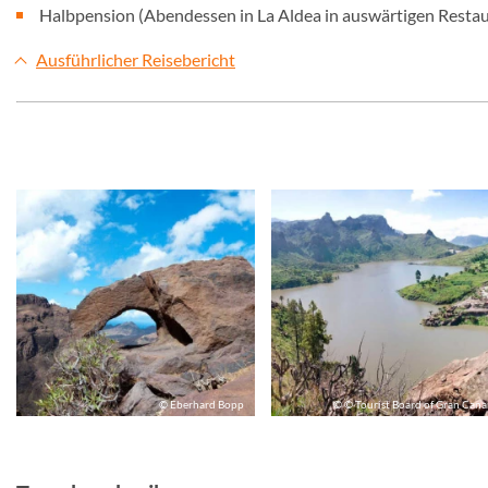
Halbpension (Abendessen in La Aldea in auswärtigen Restau
Ausführlicher Reisebericht
© Eberhard Bopp
© © Tourist Board of Gran Cana