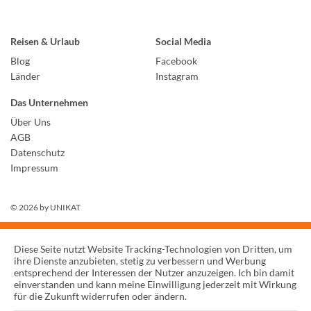
Reisen & Urlaub
Social Media
Blog
Facebook
Länder
Instagram
Das Unternehmen
Über Uns
AGB
Datenschutz
Impressum
© 2026 by
UNIKAT
Diese Seite nutzt Website Tracking-Technologien von Dritten, um
ihre Dienste anzubieten, stetig zu verbessern und Werbung
entsprechend der Interessen der Nutzer anzuzeigen. Ich bin damit
einverstanden und kann meine Einwilligung jederzeit mit Wirkung
für die Zukunft widerrufen oder ändern.