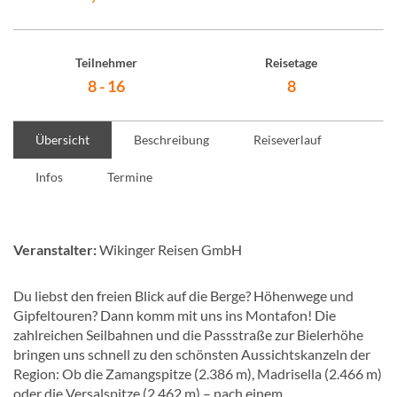
Teilnehmer
Reisetage
8 - 16
8
Übersicht
Beschreibung
Reiseverlauf
Infos
Termine
Veranstalter:
Wikinger Reisen GmbH
Du liebst den freien Blick auf die Berge? Höhenwege und
Gipfeltouren? Dann komm mit uns ins Montafon! Die
zahlreichen Seilbahnen und die Passstraße zur Bielerhöhe
bringen uns schnell zu den schönsten Aussichtskanzeln der
Region: Ob die Zamangspitze (2.386 m), Madrisella (2.466 m)
oder die Versalspitze (2.462 m) – nach einem