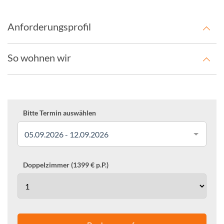
Anforderungsprofil
So wohnen wir
Bitte Termin auswählen
05.09.2026 - 12.09.2026
Doppelzimmer (1399 € p.P.)