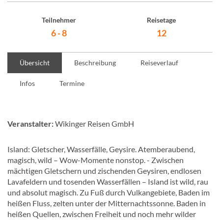
Teilnehmer
Reisetage
6 - 8
12
Übersicht
Beschreibung
Reiseverlauf
Infos
Termine
Veranstalter:
Wikinger Reisen GmbH
Island: Gletscher, Wasserfälle, Geysire. Atemberaubend,
magisch, wild – Wow-Momente nonstop. - Zwischen
mächtigen Gletschern und zischenden Geysiren, endlosen
Lavafeldern und tosenden Wasserfällen – Island ist wild, rau
und absolut magisch. Zu Fuß durch Vulkangebiete, Baden im
heißen Fluss, zelten unter der Mitternachtssonne. Baden in
heißen Quellen, zwischen Freiheit und noch mehr wilder