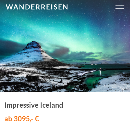
Impressive Iceland
ab 3095,- €