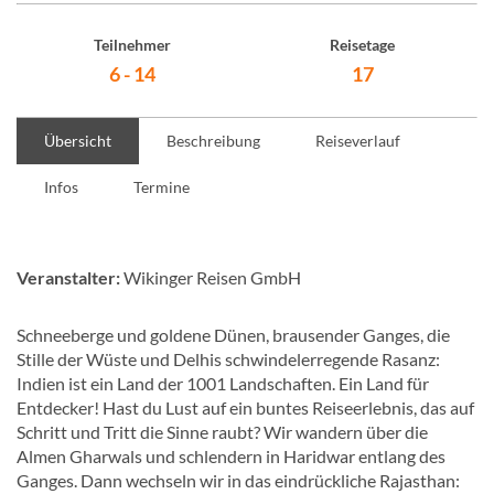
Teilnehmer
Reisetage
6 - 14
17
Übersicht
Beschreibung
Reiseverlauf
Infos
Termine
Veranstalter:
Wikinger Reisen GmbH
Schneeberge und goldene Dünen, brausender Ganges, die
Stille der Wüste und Delhis schwindelerregende Rasanz:
Indien ist ein Land der 1001 Landschaften. Ein Land für
Entdecker! Hast du Lust auf ein buntes Reiseerlebnis, das auf
Schritt und Tritt die Sinne raubt? Wir wandern über die
Almen Gharwals und schlendern in Haridwar entlang des
Ganges. Dann wechseln wir in das eindrückliche Rajasthan: