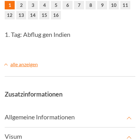
1
2
3
4
5
6
7
8
9
10
11
12
13
14
15
16
1. Tag: Abflug gen Indien
alle anzeigen
Zusatzinformationen
Allgemeine Informationen
Visum