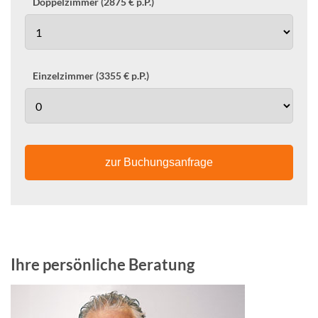
Doppelzimmer (2875 € p.P.)
Einzelzimmer (3355 € p.P.)
zur Buchungsanfrage
Ihre persönliche Beratung