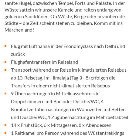
sanfte Hügel, dazwischen Tempel, Forts und Paläste. In der
Wüste satteln wir unsere Kamele und reiten entlang von
goldenen Sanddünen. Ob Wüste, Berge oder bezaubernde
Städte – die Zeit scheint stehen zu bleiben. Komm mit ins
Märchenland!
Flug mit Lufthansa in der Economyclass nach Delhi und
zurück
Flughafentransfers im Reiseland
Transport während der Reise im klimatisierten Reisebus
ab 10. Reisetag. Im Himalaja (Tag 3 - 8) erfolgen die
Transfers in einem nicht klimatisierten Reisebus
9 Übernachtungen in Mittelklassehotels in
Doppelzimmern mit Bad oder Dusche/WC, 4
Komfortzeltübernachtungen in Wohnzelten mit Betten
und Dusche/WC, 1 Zugübernachtung im Mehrbettabteil
14 x Frühstück, 6 x Mittagessen, 8 x Abendessen
1 Reitkamel pro Person während des Wüstentrekkings