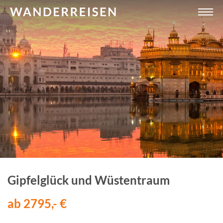
Gipfelglück und Wüstentraum
ab 2795,- €