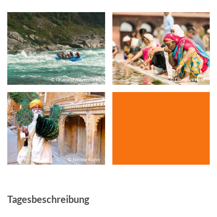
© Gharwal Adventures
© Dominik Ketz
© Nicole Kuhn
Tagesbeschreibung