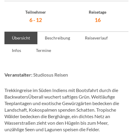
Teilnehmer
Reisetage
6 - 12
16
Übersicht
Beschreibung
Reiseverlauf
Infos
Termine
Veranstalter:
Studiosus Reisen
Trekkingreise im Süden Indiens mit Bootsfahrt durch die
BackwatersÜberall wuchert saftiges Grün. Weitläufige
Teeplantagen und exotische Gewürzgärten bedecken die
Landschaft, Kokospalmen spenden Schatten. Tropische
Wälder bedecken die Berghänge, ein dichtes Netz an
Wasserstraßen zieht von den Hügeln bis zum Meer,
unzählige Seen und Lagunen speisen die Felder.