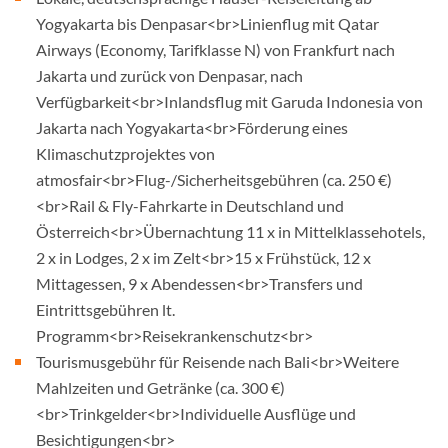
Yogyakarta bis Denpasar<br>Linienflug mit Qatar
Airways (Economy, Tarifklasse N) von Frankfurt nach
Jakarta und zurück von Denpasar, nach
Verfügbarkeit<br>Inlandsflug mit Garuda Indonesia von
Jakarta nach Yogyakarta<br>Förderung eines
Klimaschutzprojektes von
atmosfair<br>Flug-/Sicherheitsgebühren (ca. 250 €)
<br>Rail & Fly-Fahrkarte in Deutschland und
Österreich<br>Übernachtung 11 x in Mittelklassehotels,
2 x in Lodges, 2 x im Zelt<br>15 x Frühstück, 12 x
Mittagessen, 9 x Abendessen<br>Transfers und
Eintrittsgebühren lt.
Programm<br>Reisekrankenschutz<br>
Tourismusgebühr für Reisende nach Bali<br>Weitere
Mahlzeiten und Getränke (ca. 300 €)
<br>Trinkgelder<br>Individuelle Ausflüge und
Besichtigungen<br>