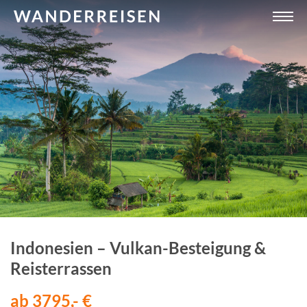
Indonesien – Vulkan-Besteigung &
Reisterrassen
ab 3795,- €