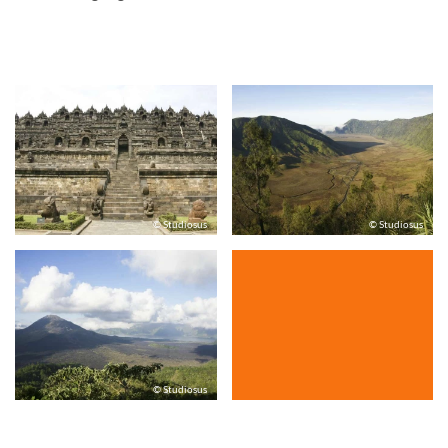
© Studiosus
© Studiosus
© Studiosus