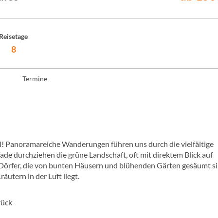
Reisetage
8
Termine
! Panoramareiche Wanderungen führen uns durch die vielfältige
de durchziehen die grüne Landschaft, oft mit direktem Blick auf
e Dörfer, die von bunten Häusern und blühenden Gärten gesäumt si
äutern in der Luft liegt.
rück