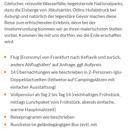
Gletscher, reizvolle Wasserfälle, begeisternde Nationalparks,
dazu die Eisberge von Jökulsárlón, Odins Hufabdruck bei
Asbyrgi und natürlich der legendäre Geysir machen diese
Reise zum erfrischenden Erlebnis, denn bei der
Inselumrundung kommen wir an ihren malerischsten Stellen
vorbei. Kommen Sie mit uns dorthin, wo die Erde erschaffen
wird.
Flug (Economy) von Frankfurt nach Keflavik und zurück,
andere Abflughäfen* auf Anfrage, ggf. Aufpreis
14 Übernachtungen wie beschrieben in 2-Personen-Iglu-
Doppeldachzelten (teilweise auf Campingplätzen mit
einfacher Ausstattung)
Vollpension ab Tag 2 bis Tag 14 (reichhaltiges Frühstück,
mittags Lunchpaket vom Frühstück, abends einfache,
warme Hauptmahlzeit)
Reiseprogramm wie beschrieben
Rundreise im geländegängigen Bus (evtl. mit