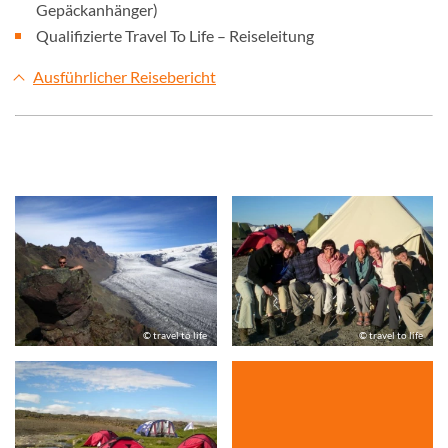
Gepäckanhänger)
Qualifizierte Travel To Life – Reiseleitung
Ausführlicher Reisebericht
© travel to life
© travel to life