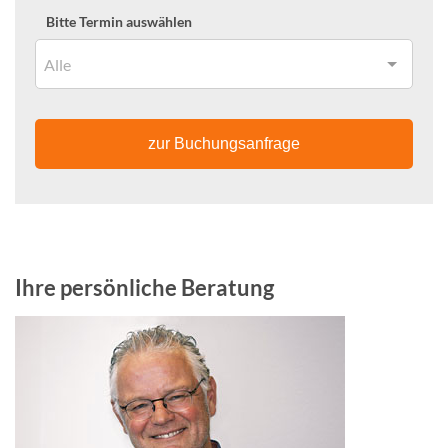
Bitte Termin auswählen
Alle
zur Buchungsanfrage
Ihre persönliche Beratung