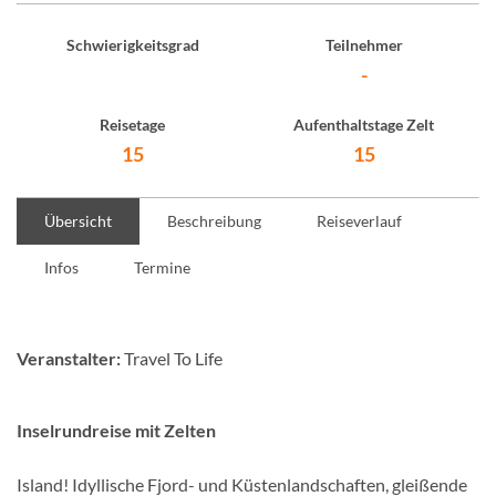
Schwierigkeitsgrad
Teilnehmer
-
Reisetage
Aufenthaltstage Zelt
15
15
Übersicht
Beschreibung
Reiseverlauf
Infos
Termine
Veranstalter:
Travel To Life
Inselrundreise mit Zelten
Island! Idyllische Fjord- und Küstenlandschaften, gleißende