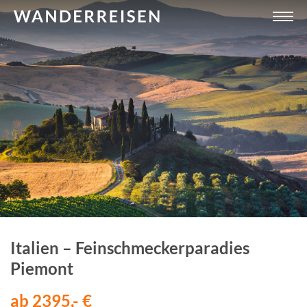
Italien – Feinschmeckerparadies
Piemont
ab 2395,- €