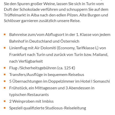
Sie den Spuren großer Weine, lassen Sie sich in Turin vom
Duft der Schokolade verführen und schnuppern Sie auf dem
Trüffelmarkt in Alba nach den edlen Pilzen. Alte Burgen und
Schlösser garnieren zusätzlich unsere Reise.
Bahnreise zum/vom Abflugsort in der 1. Klasse von jedem
Bahnhof in Deutschland und Österreich
Linienflug mit Air Dolomiti (Economy, Tarifklasse L) von
Frankfurt nach Turin und zurück von Turin bzw. Mailand,
nach Verfügbarkeit
Flug-/Sicherheitsgebühren (ca. 125 €)
Transfers/Ausflüge in bequemem Reisebus
5 Übernachtungen im Doppelzimmer im Hotel I Somaschi
Frühstück, ein Mittagessen und 3 Abendessen in
typischen Restaurants
2 Weinproben mit Imbiss
Speziell qualifizierte Studiosus-Reiseleitung