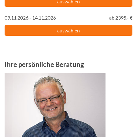
auswählen
09.11.2026 - 14.11.2026
ab 2395,- €
auswählen
Ihre persönliche Beratung