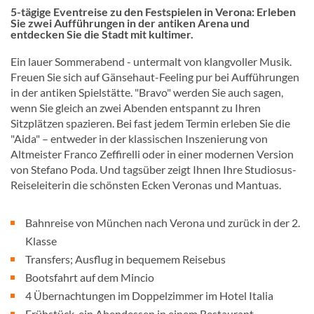
5-tägige Eventreise zu den Festspielen in Verona: Erleben
Sie zwei Aufführungen in der antiken Arena und
entdecken Sie die Stadt mit kultimer.
Ein lauer Sommerabend - untermalt von klangvoller Musik.
Freuen Sie sich auf Gänsehaut-Feeling pur bei Aufführungen
in der antiken Spielstätte. "Bravo" werden Sie auch sagen,
wenn Sie gleich an zwei Abenden entspannt zu Ihren
Sitzplätzen spazieren. Bei fast jedem Termin erleben Sie die
"Aida" – entweder in der klassischen Inszenierung von
Altmeister Franco Zeffirelli oder in einer modernen Version
von Stefano Poda. Und tagsüber zeigt Ihnen Ihre Studiosus-
Reiseleiterin die schönsten Ecken Veronas und Mantuas.
Bahnreise von München nach Verona und zurück in der 2.
Klasse
Transfers; Ausflug in bequemem Reisebus
Bootsfahrt auf dem Mincio
4 Übernachtungen im Doppelzimmer im Hotel Italia
Frühstück, ein Abendessen in einem Restaurant