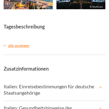
© Studiosus
© Studiosus
Tagesbeschreibung
alle anzeigen
Zusatzinformationen
Italien: Einreisebestimmungen für deutsche
Staatsangehörige
Italien: Gesundheitshinweise des