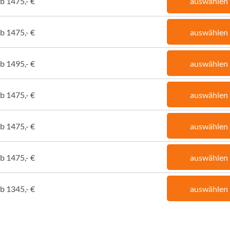
b 1475,- €
auswählen
b 1475,- €
auswählen
b 1495,- €
auswählen
b 1475,- €
auswählen
b 1475,- €
auswählen
b 1475,- €
auswählen
b 1345,- €
auswählen