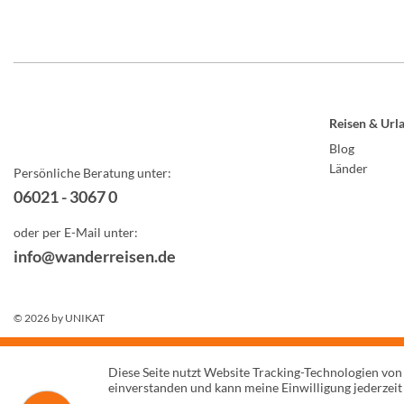
Reisen & Url
Blog
Länder
Persönliche Beratung unter:
06021 - 3067 0
oder per E-Mail unter:
info@wanderreisen.de
© 2026 by
UNIKAT
Diese Seite nutzt Website Tracking-Technologien von
einverstanden und kann meine Einwilligung jederzeit