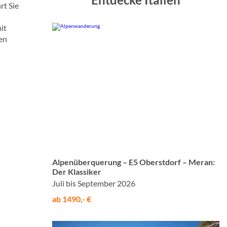
rt Sie
it
hen
© Studiosus
Alpenüberquerung – E5 Oberstdorf – Meran:
Der Klassiker
Juli bis September 2026
ab 1490,- €