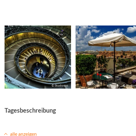
© Studiosus
© Studio
Tagesbeschreibung
alle anzeigen