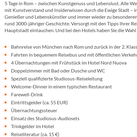
5 Tage in Rom – zwischen Kunstgenuss und Lebenslust. Alle Wege
mit Kunstverstand und Insiderwissen durch die Ewige Stadt – i
Genießer und Lebenskünstler und immer wieder zu besonderen
rund 3000-jähriger Geschichte. Versorgt mit den Tipps Ihrer Reis
Hauptstadt eintauchen. Und bei den Hotels haben Sie die Wahl z
Bahnreise von München nach Rom und zurück in der 2. Klas
Fahrten in bequemem Reisebus und mit öffentlichen Verkeh
4 Übernachtungen mit Frühstück im Hotel Nord Nuova
Doppelzimmer mit Bad oder Dusche und WC
Speziell qualifizierte Studiosus-Reiseleitung
Welcome-Dinner in einem typischen Restaurant
Farewell-Drink
Eintrittsgelder (ca. 55 EUR)
Übernachtungssteuer
Einsatz des Studiosus-Audiosets
Trinkgelder im Hotel
Reiseliteratur (ca. 15 €)