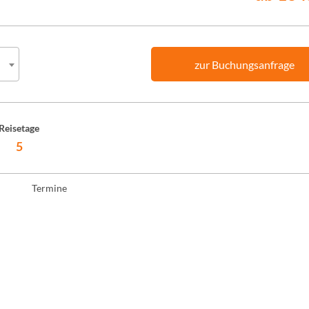
zur Buchungsanfrage
Reisetage
5
Termine