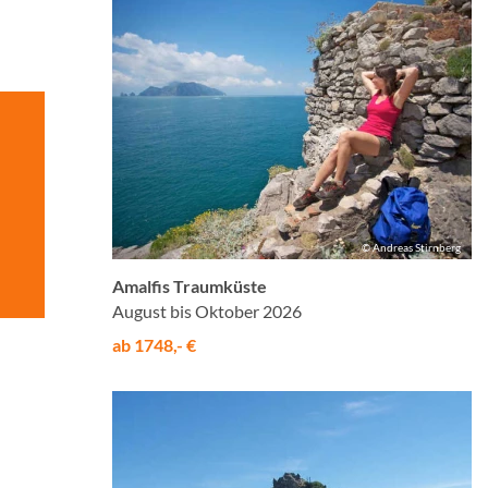
© Andreas Stirnberg
Amalfis Traumküste
August bis Oktober 2026
ab 1748,- €