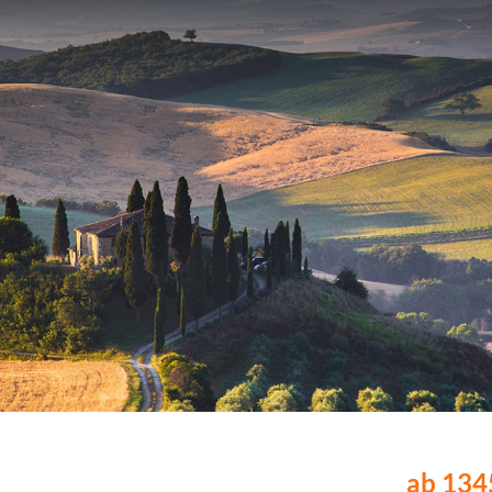
ab 1345