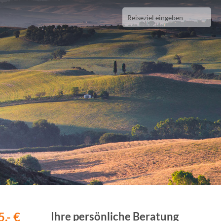
,- €
Ihre persönliche Beratung