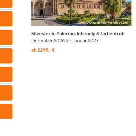
© © Sergii Figurnyi /adobe.com
Silvester in Palermo: lebendig & farbenfroh
Dezember 2026 bis Januar 2027
ab 2298,- €