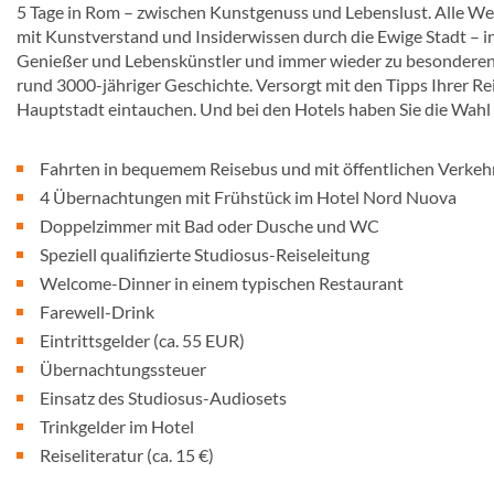
5 Tage in Rom – zwischen Kunstgenuss und Lebenslust. Alle Wege
mit Kunstverstand und Insiderwissen durch die Ewige Stadt – i
Genießer und Lebenskünstler und immer wieder zu besonderen
rund 3000-jähriger Geschichte. Versorgt mit den Tipps Ihrer Reis
Hauptstadt eintauchen. Und bei den Hotels haben Sie die Wahl z
Fahrten in bequemem Reisebus und mit öffentlichen Verkeh
4 Übernachtungen mit Frühstück im Hotel Nord Nuova
Doppelzimmer mit Bad oder Dusche und WC
Speziell qualifizierte Studiosus-Reiseleitung
Welcome-Dinner in einem typischen Restaurant
Farewell-Drink
Eintrittsgelder (ca. 55 EUR)
Übernachtungssteuer
Einsatz des Studiosus-Audiosets
Trinkgelder im Hotel
Reiseliteratur (ca. 15 €)