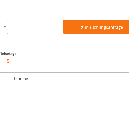
zur Buchungsanfrage
Reisetage
5
Termine