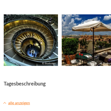
© Studiosus
© Studio
Tagesbeschreibung
alle anzeigen