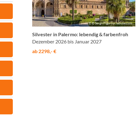
© © Sergii Figurnyi /adobe.com
Silvester in Palermo: lebendig & farbenfroh
Dezember 2026 bis Januar 2027
ab 2298,- €