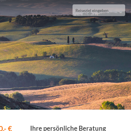
,- €
Ihre persönliche Beratung