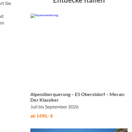
rt Sie
it
hen
© Studiosus
Alpenüberquerung – E5 Oberstdorf – Meran:
Der Klassiker
Juli bis September 2026
ab 1490,- €