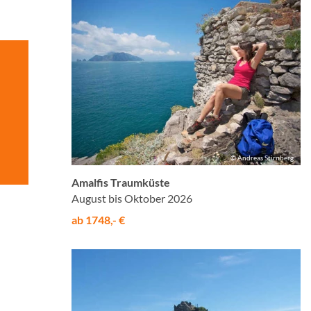
© Andreas Stirnberg
Amalfis Traumküste
August bis Oktober 2026
ab 1748,- €