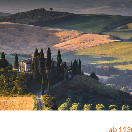
ab 1130