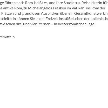
 führen nach Rom, heißt es, und Ihre Studiosus-Reiseleiterin füh
ns antike Rom, zu Michelangelos Fresken im Vatikan, ins Rom der
 Plätzen und grandiosen Ausblicken über ein Gesamtkunstwerk m
eleiterin können Sie in der Freizeit ins süße Leben der italienisc
wischen drei und vier Sternen – in bester römischer Lage!
rsmitteln