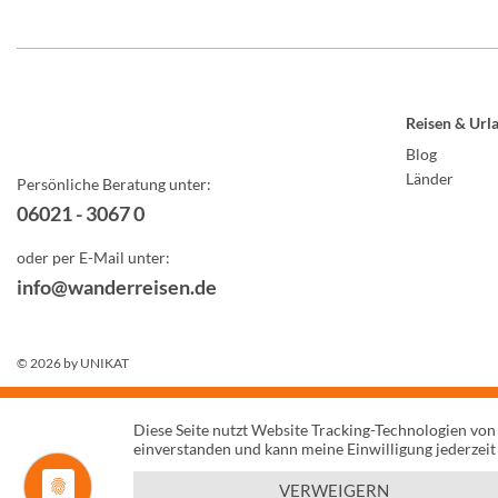
Reisen & Url
Blog
Länder
Persönliche Beratung unter:
06021 - 3067 0
oder per E-Mail unter:
info@wanderreisen.de
© 2026 by
UNIKAT
Diese Seite nutzt Website Tracking-Technologien von
einverstanden und kann meine Einwilligung jederzeit
VERWEIGERN