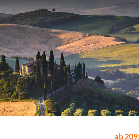
ab 2095