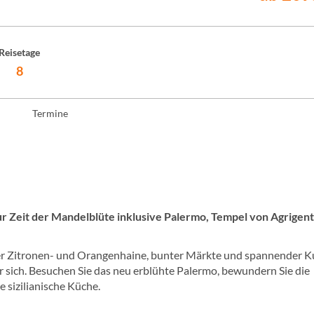
Reisetage
8
Termine
 zur Zeit der Mandelblüte inklusive Palermo, Tempel von Agrigen
iger Zitronen- und Orangenhaine, bunter Märkte und spannender K
ter sich. Besuchen Sie das neu erblühte Palermo, bewundern Sie die
 sizilianische Küche.