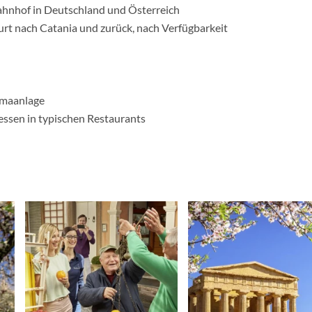
ahnhof in Deutschland und Österreich
furt nach Catania und zurück, nach Verfügbarkeit
imaanlage
essen in typischen Restaurants