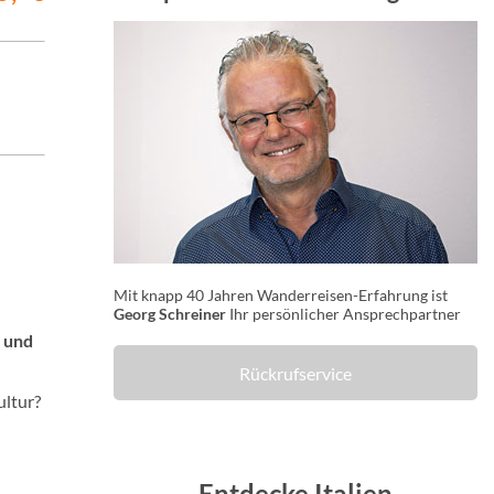
Mit knapp 40 Jahren Wanderreisen-Erfahrung ist
Georg Schreiner
Ihr persönlicher Ansprechpartner
t und
Rückrufservice
ultur?
Entdecke Italien