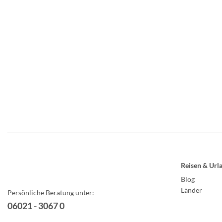
Reisen & Url
Blog
Länder
Persönliche Beratung unter:
06021 - 3067 0