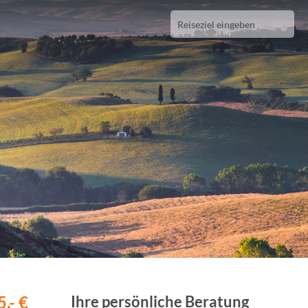
,- €
Ihre persönliche Beratung