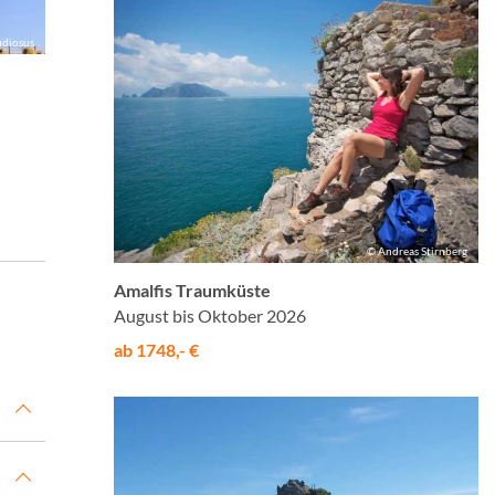
udiosus
© Andreas Stirnberg
Amalfis Traumküste
August bis Oktober 2026
ab 1748,- €