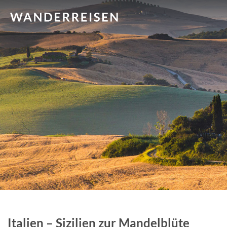
Italien – Sizilien zur Mandelblüte