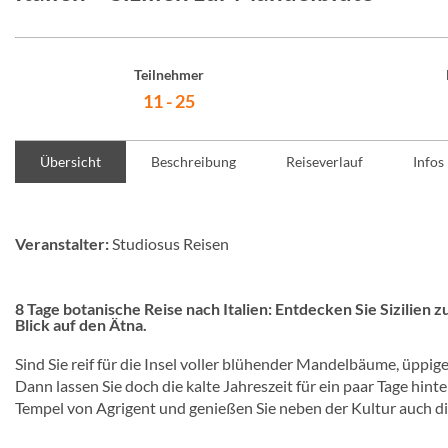
Teilnehmer
11 - 25
Übersicht
Beschreibung
Reiseverlauf
Infos
Veranstalter:
Studiosus Reisen
8 Tage botanische Reise nach Italien: Entdecken Sie Sizilien
Blick auf den Ätna.
Sind Sie reif für die Insel voller blühender Mandelbäume, üpp
Dann lassen Sie doch die kalte Jahreszeit für ein paar Tage hin
Tempel von Agrigent und genießen Sie neben der Kultur auch die