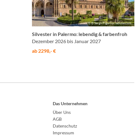
© © Sergii Figurnyi /adobe.com
Silvester in Palermo: lebendig & farbenfroh
Dezember 2026 bis Januar 2027
ab 2298,- €
Das Unternehmen
Über Uns
AGB
Datenschutz
Impressum