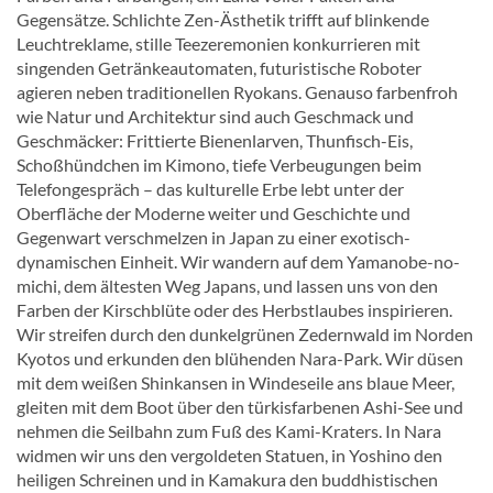
Gegensätze. Schlichte Zen-Ästhetik trifft auf blinkende
Leuchtreklame, stille Teezeremonien konkurrieren mit
singenden Getränkeautomaten, futuristische Roboter
agieren neben traditionellen Ryokans. Genauso farbenfroh
wie Natur und Architektur sind auch Geschmack und
Geschmäcker: Frittierte Bienenlarven, Thunfisch-Eis,
Schoßhündchen im Kimono, tiefe Verbeugungen beim
Telefongespräch – das kulturelle Erbe lebt unter der
Oberfläche der Moderne weiter und Geschichte und
Gegenwart verschmelzen in Japan zu einer exotisch-
dynamischen Einheit. Wir wandern auf dem Yamanobe-no-
michi, dem ältesten Weg Japans, und lassen uns von den
Farben der Kirschblüte oder des Herbstlaubes inspirieren.
Wir streifen durch den dunkelgrünen Zedernwald im Norden
Kyotos und erkunden den blühenden Nara-Park. Wir düsen
mit dem weißen Shinkansen in Windeseile ans blaue Meer,
gleiten mit dem Boot über den türkisfarbenen Ashi-See und
nehmen die Seilbahn zum Fuß des Kami-Kraters. In Nara
widmen wir uns den vergoldeten Statuen, in Yoshino den
heiligen Schreinen und in Kamakura den buddhistischen