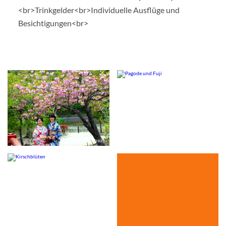
<br>Trinkgelder<br>Individuelle Ausflüge und
Besichtigungen<br>
© Studiosus
© Studiosus
© Studiosus