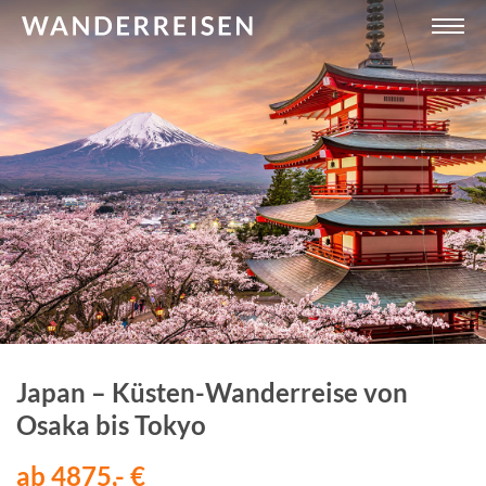
Japan – Küsten-Wanderreise von
Osaka bis Tokyo
ab 4875,- €