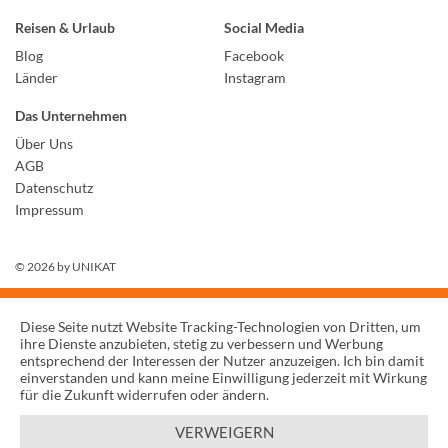
Reisen & Urlaub
Social Media
Blog
Facebook
Länder
Instagram
Das Unternehmen
Über Uns
AGB
Datenschutz
Impressum
© 2026 by
UNIKAT
Diese Seite nutzt Website Tracking-Technologien von Dritten, um
ihre Dienste anzubieten, stetig zu verbessern und Werbung
entsprechend der Interessen der Nutzer anzuzeigen. Ich bin damit
einverstanden und kann meine Einwilligung jederzeit mit Wirkung
für die Zukunft widerrufen oder ändern.
VERWEIGERN