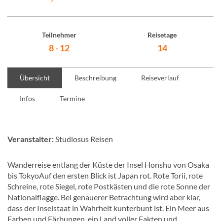
Teilnehmer
Reisetage
8 - 12
14
Übersicht
Beschreibung
Reiseverlauf
Infos
Termine
Veranstalter:
Studiosus Reisen
Wanderreise entlang der Küste der Insel Honshu von Osaka
bis TokyoAuf den ersten Blick ist Japan rot. Rote Torii, rote
Schreine, rote Siegel, rote Postkästen und die rote Sonne der
Nationalflagge. Bei genauerer Betrachtung wird aber klar,
dass der Inselstaat in Wahrheit kunterbunt ist. Ein Meer aus
Farben und Färbungen, ein Land voller Fakten und