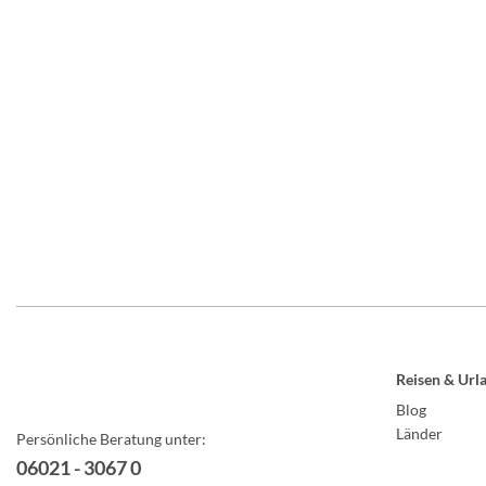
Reisen & Url
Blog
Länder
Persönliche Beratung unter:
06021 - 3067 0