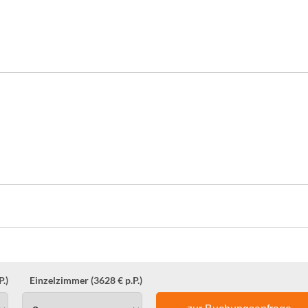
.)
Einzelzimmer (3628 € p.P.)