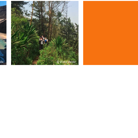
rde
© Vista Verde