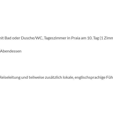
it Bad oder Dusche/WC, Tageszimmer in Praia am 10. Tag (1 Zimm
 x Abendessen
Reiseleitung und teilweise zusätzlich lokale, englischsprachige Füh