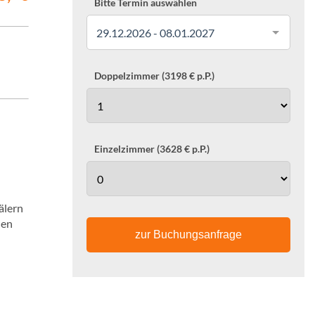
Bitte Termin auswählen
29.12.2026 - 08.01.2027
Doppelzimmer (3198 € p.P.)
Einzelzimmer (3628 € p.P.)
älern
hen
zur Buchungsanfrage