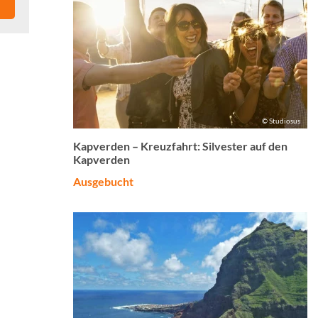
© Studiosus
Kapverden – Kreuzfahrt: Silvester auf den
Kapverden
Ausgebucht