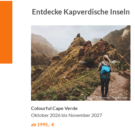
Entdecke Kapverdische Inseln
© © Igor Tichonow / Adobe.com
Colourful Cape Verde
Oktober 2026 bis November 2027
ab 1995,- €