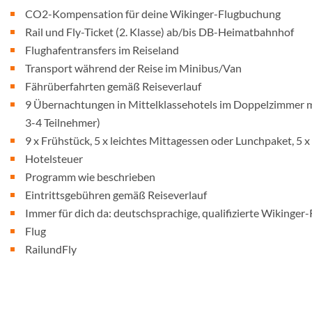
CO2-Kompensation für deine Wikinger-Flugbuchung
Rail und Fly-Ticket (2. Klasse) ab/bis DB-Heimatbahnhof
Flughafentransfers im Reiseland
Transport während der Reise im Minibus/Van
Fährüberfahrten gemäß Reiseverlauf
9 Übernachtungen in Mittelklassehotels im Doppelzimmer m
3-4 Teilnehmer)
9 x Frühstück, 5 x leichtes Mittagessen oder Lunchpaket, 5
Hotelsteuer
Programm wie beschrieben
Eintrittsgebühren gemäß Reiseverlauf
Immer für dich da: deutschsprachige, qualifizierte Wikinger-
Flug
RailundFly