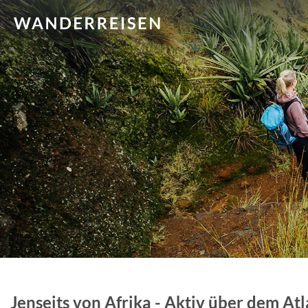
Jenseits von Afrika - Aktiv über dem Atl