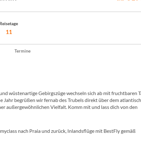
Reisetage
11
Termine
nd wüstenartige Gebirgszüge wechseln sich ab mit fruchtbaren T
 Jahr begrüßen wir fernab des Trubels direkt über dem atlantisc
iner außergewöhnlichen Vielfalt. Komm mit und lass dich von den
omyclass nach Praia und zurück, Inlandsflüge mit BestFly gemäß