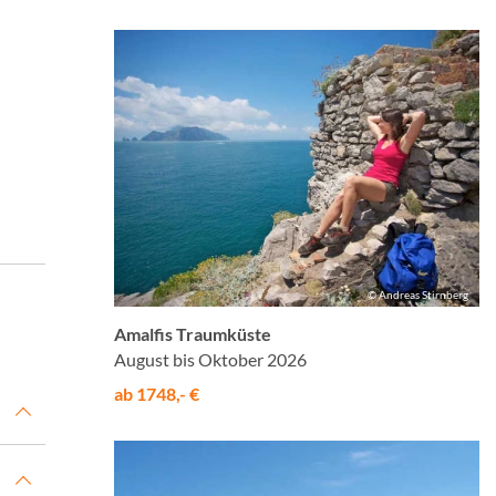
© Andreas Stirnberg
Amalfis Traumküste
August bis Oktober 2026
ab 1748,- €