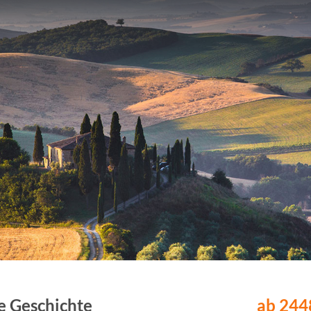
e Geschichte
ab 2448