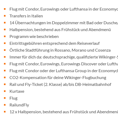
Flug mit Condor, Eurowings oder Lufthansa in der Economy
Transfers in Italien
14 Übernachtungen im Doppelzimmer mit Bad oder Dusch
Halbpension, bestehend aus Frühstück und Abendmenü
Programm wie beschrieben
Eintrittsgebühren entsprechend dem Reiseverlauf
Örtliche Stadtführung in Rossano, Morano und Cosenza
Immer für dich da: deutschsprachige, qualifizierte Wikinger-
Flug mit Condor, Eurowings, Eurowings Discover oder Lufth
Flug mit Condor oder der Lufthansa Group in der Economyc
CO2-Kompensation für deine Wikinger-Flugbuchung
Rail und Fly-Ticket (2. Klasse) ab/bis DB-Heimatbahnhof
Kurtaxe
Flug
RailundFly
12 x Halbpension, bestehend aus Frühstück und Abendmenü,