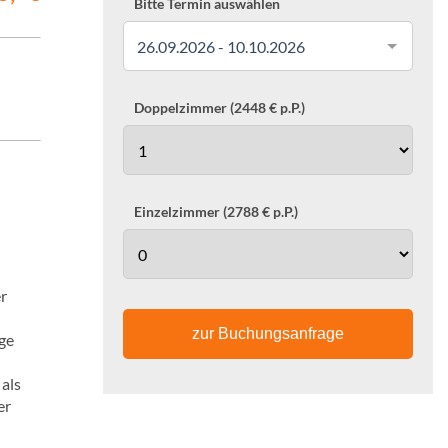
Bitte Termin auswählen
26.09.2026 - 10.10.2026
Doppelzimmer (2448 € p.P.)
Einzelzimmer (2788 € p.P.)
er
zur Buchungsanfrage
ge
als
er