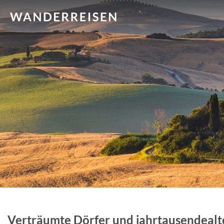
Verträumte Dörfer und jahrtausendealt