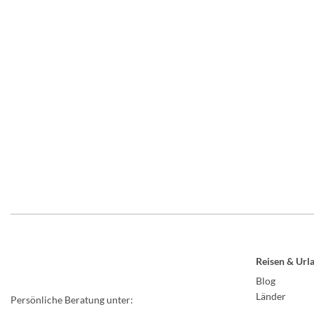
Reisen & Url
Blog
Länder
Persönliche Beratung unter: