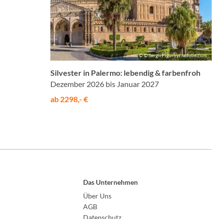
© © Sergii Figurnyi /adobe.com
Silvester in Palermo: lebendig & farbenfroh
Dezember 2026 bis Januar 2027
ab 2298,- €
Das Unternehmen
Über Uns
AGB
Datenschutz