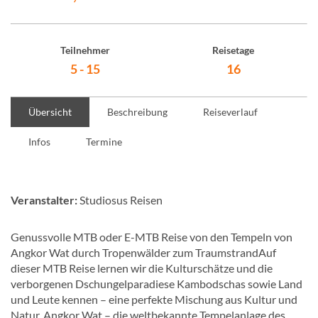
Teilnehmer
Reisetage
5 - 15
16
Übersicht
Beschreibung
Reiseverlauf
Infos
Termine
Veranstalter:
Studiosus Reisen
Genussvolle MTB oder E-MTB Reise von den Tempeln von
Angkor Wat durch Tropenwälder zum TraumstrandAuf
dieser MTB Reise lernen wir die Kulturschätze und die
verborgenen Dschungelparadiese Kambodschas sowie Land
und Leute kennen – eine perfekte Mischung aus Kultur und
Natur. Angkor Wat – die weltbekannte Tempelanlage des