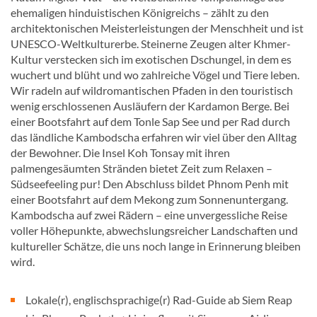
ehemaligen hinduistischen Königreichs – zählt zu den
architektonischen Meisterleistungen der Menschheit und ist
UNESCO-Weltkulturerbe. Steinerne Zeugen alter Khmer-
Kultur verstecken sich im exotischen Dschungel, in dem es
wuchert und blüht und wo zahlreiche Vögel und Tiere leben.
Wir radeln auf wildromantischen Pfaden in den touristisch
wenig erschlossenen Ausläufern der Kardamon Berge. Bei
einer Bootsfahrt auf dem Tonle Sap See und per Rad durch
das ländliche Kambodscha erfahren wir viel über den Alltag
der Bewohner. Die Insel Koh Tonsay mit ihren
palmengesäumten Stränden bietet Zeit zum Relaxen –
Südseefeeling pur! Den Abschluss bildet Phnom Penh mit
einer Bootsfahrt auf dem Mekong zum Sonnenuntergang.
Kambodscha auf zwei Rädern – eine unvergessliche Reise
voller Höhepunkte, abwechslungsreicher Landschaften und
kultureller Schätze, die uns noch lange in Erinnerung bleiben
wird.
Lokale(r), englischsprachige(r) Rad-Guide ab Siem Reap