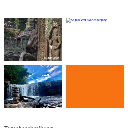
© Studiosus
© Studiosus
© Studiosus