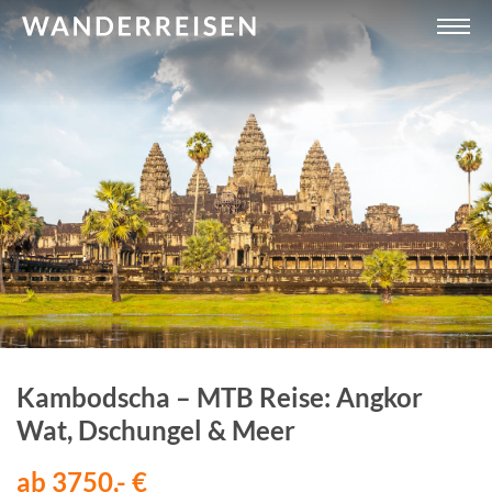
Kambodscha – MTB Reise: Angkor
Wat, Dschungel & Meer
ab 3750,- €