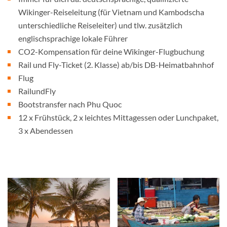
Wikinger-Reiseleitung (für Vietnam und Kambodscha
unterschiedliche Reiseleiter) und tlw. zusätzlich
englischsprachige lokale Führer
CO2-Kompensation für deine Wikinger-Flugbuchung
Rail und Fly-Ticket (2. Klasse) ab/bis DB-Heimatbahnhof
Flug
RailundFly
Bootstransfer nach Phu Quoc
12 x Frühstück, 2 x leichtes Mittagessen oder Lunchpaket,
3 x Abendessen