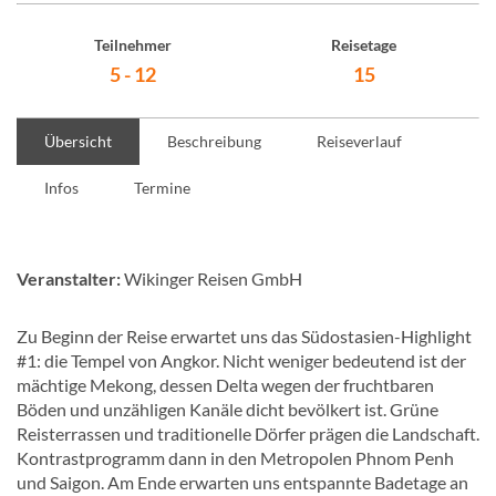
Teilnehmer
Reisetage
5 - 12
15
Übersicht
Beschreibung
Reiseverlauf
Infos
Termine
Veranstalter:
Wikinger Reisen GmbH
Zu Beginn der Reise erwartet uns das Südostasien-Highlight
#1: die Tempel von Angkor. Nicht weniger bedeutend ist der
mächtige Mekong, dessen Delta wegen der fruchtbaren
Böden und unzähligen Kanäle dicht bevölkert ist. Grüne
Reisterrassen und traditionelle Dörfer prägen die Landschaft.
Kontrastprogramm dann in den Metropolen Phnom Penh
und Saigon. Am Ende erwarten uns entspannte Badetage an