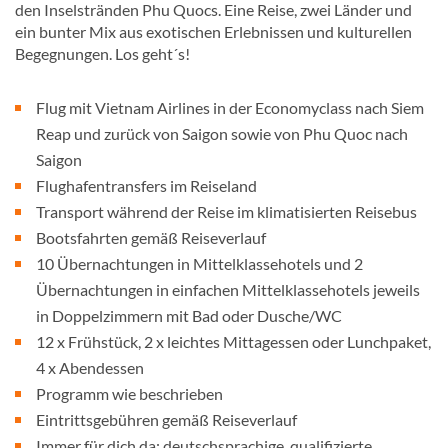
den Inselstränden Phu Quocs. Eine Reise, zwei Länder und
ein bunter Mix aus exotischen Erlebnissen und kulturellen
Begegnungen. Los geht´s!
Flug mit Vietnam Airlines in der Economyclass nach Siem
Reap und zurück von Saigon sowie von Phu Quoc nach
Saigon
Flughafentransfers im Reiseland
Transport während der Reise im klimatisierten Reisebus
Bootsfahrten gemäß Reiseverlauf
10 Übernachtungen in Mittelklassehotels und 2
Übernachtungen in einfachen Mittelklassehotels jeweils
in Doppelzimmern mit Bad oder Dusche/WC
12 x Frühstück, 2 x leichtes Mittagessen oder Lunchpaket,
4 x Abendessen
Programm wie beschrieben
Eintrittsgebühren gemäß Reiseverlauf
Immer für dich da: deutschsprachige, qualifizierte