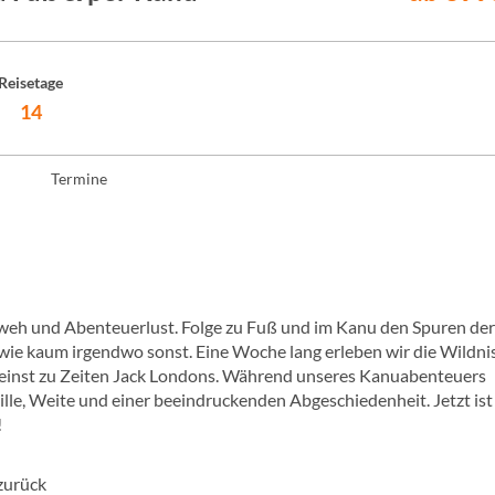
Reisetage
14
Termine
weh und Abenteuerlust. Folge zu Fuß und im Kanu den Spuren der
ie kaum irgendwo sonst. Eine Woche lang erleben wir die Wildni
e einst zu Zeiten Jack Londons. Während unseres Kanuabenteuers
ille, Weite und einer beeindruckenden Abgeschiedenheit. Jetzt ist
!
zurück