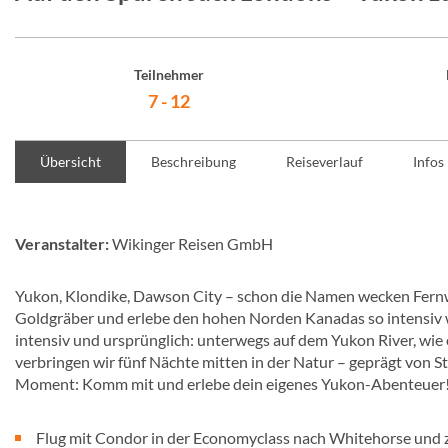
Teilnehmer
7 - 12
Übersicht
Beschreibung
Reiseverlauf
Infos
Veranstalter:
Wikinger Reisen GmbH
Yukon, Klondike, Dawson City – schon die Namen wecken Fern
Goldgräber und erlebe den hohen Norden Kanadas so intensiv w
intensiv und ursprünglich: unterwegs auf dem Yukon River, wi
verbringen wir fünf Nächte mitten in der Natur – geprägt von St
Moment: Komm mit und erlebe dein eigenes Yukon-Abenteuer
Flug mit Condor in der Economyclass nach Whitehorse und 