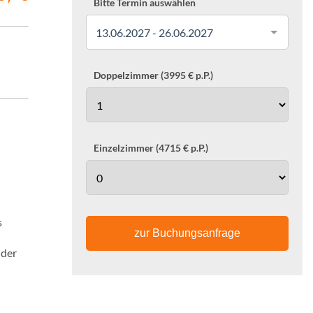
Bitte Termin auswählen
13.06.2027 - 26.06.2027
Doppelzimmer (3995 € p.P.)
Einzelzimmer (4715 € p.P.)
s
zur Buchungsanfrage
 der