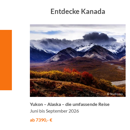
Entdecke Kanada
© Studiosus
Yukon – Alaska – die umfassende Reise
Juni bis September 2026
ab 7390,- €