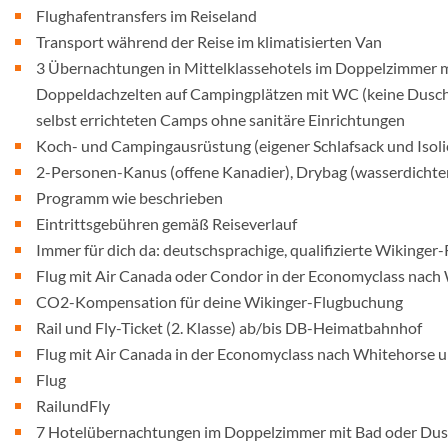
Flughafentransfers im Reiseland
Transport während der Reise im klimatisierten Van
3 Übernachtungen in Mittelklassehotels im Doppelzimmer 
Doppeldachzelten auf Campingplätzen mit WC (keine Dusch
selbst errichteten Camps ohne sanitäre Einrichtungen
Koch- und Campingausrüstung (eigener Schlafsack und Isol
2-Personen-Kanus (offene Kanadier), Drybag (wasserdichter
Programm wie beschrieben
Eintrittsgebühren gemäß Reiseverlauf
Immer für dich da: deutschsprachige, qualifizierte Wikinger
Flug mit Air Canada oder Condor in der Economyclass nach
CO2-Kompensation für deine Wikinger-Flugbuchung
Rail und Fly-Ticket (2. Klasse) ab/bis DB-Heimatbahnhof
Flug mit Air Canada in der Economyclass nach Whitehorse 
Flug
RailundFly
7 Hotelübernachtungen im Doppelzimmer mit Bad oder Dus