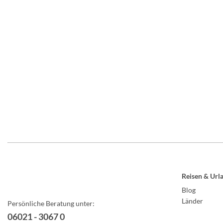
Reisen & Url
Blog
Länder
Persönliche Beratung unter:
06021 - 3067 0