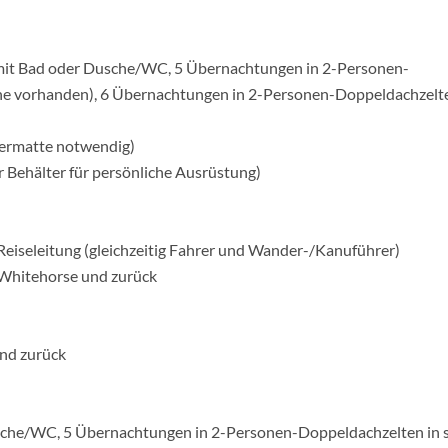
mit Bad oder Dusche/WC, 5 Übernachtungen in 2-Personen-
e vorhanden), 6 Übernachtungen in 2-Personen-Doppeldachzelte
iermatte notwendig)
 Behälter für persönliche Ausrüstung)
-Reiseleitung (gleichzeitig Fahrer und Wander-/Kanuführer)
 Whitehorse und zurück
und zurück
che/WC, 5 Übernachtungen in 2-Personen-Doppeldachzelten in s