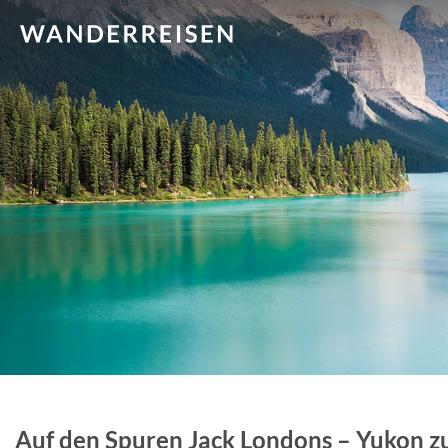
Auf den Spuren Jack Londons – Yukon z