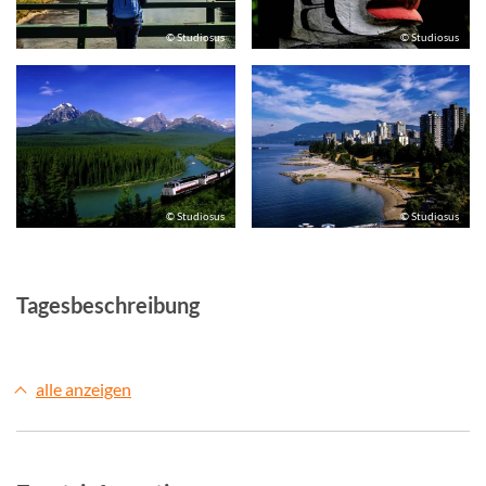
© Studiosus
© Studiosus
© Studiosus
© Studiosus
Tagesbeschreibung
alle anzeigen