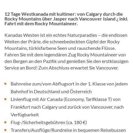
12 Tage Westkanada mit kultimer: von Calgary durch die
Rocky Mountains über Jasper nach Vancouver Island ¿ inkl.
Fahrt mit dem Rocky Mountaineer.
Kanadas Westen ist ein echtes Naturparadies – die endlosen
Weiten der Prärie, die schneebedeckten Gipfel der Rocky
Mountains, türkisfarbene Seen und rauschende Flüsse.
Fahren Sie mit dem legendären Zug Rocky Mountaineer von
den Bergen an den Pazifik und genießen Sie den erstklassigen
Service an Bord! Zum Abschluss erwartet Sie Vancouver.
Bahnreise zum/vom Abflugsort in der 1. Klasse von jedem
Bahnhof in Deutschland und Österreich
Linienflug mit Air Canada (Economy, Tarifklasse T) von
Frankfurt nach Calgary und zurück von Vancouver, nach
Verfügbarkeit
Flug-/Sicherheitsgebühren (ca. 180 €)
Transfers/Ausflüge/Rundreise in bequemen Reisebussen