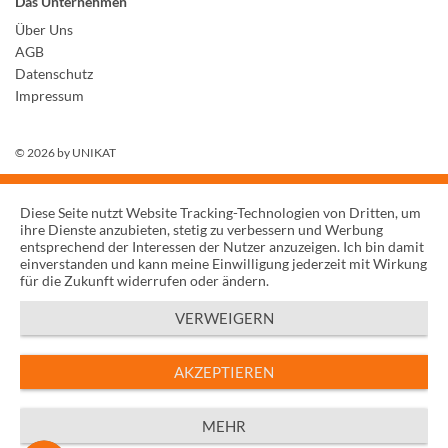
Das Unternehmen
Über Uns
AGB
Datenschutz
Impressum
© 2026 by
UNIKAT
Diese Seite nutzt Website Tracking-Technologien von Dritten, um
ihre Dienste anzubieten, stetig zu verbessern und Werbung
entsprechend der Interessen der Nutzer anzuzeigen. Ich bin damit
einverstanden und kann meine Einwilligung jederzeit mit Wirkung
für die Zukunft widerrufen oder ändern.
VERWEIGERN
AKZEPTIEREN
MEHR