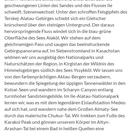
geschwungenen Linien des Sandes und des Flusses Ile
schweift. Szenenwechsel: Unter den schroffen Felsgipfeln des
Terskej-Alatau-Gebirges schiebt sich ein Gletscher
knirschend über den steinigen Untergrund. Der daraus
hervorspringende Fluss windet sich in die blau-grüne
Oberfläche des Sees Alaköl. Wir stehen auf dem
gleichnamigen Pass und saugen das beeindruckende
Gebirgspanorama auf. Im Siebenstromland in Kasachstan
widmen wir uns ausgiebig den Nationalparks und
Naturschätzen der Region, in Kirgistan der Wildnis des
Himmelsgebirges südlich des Sees Yssykköl. Wir lassen uns
von den farbenprächtigen Aktau-Bergen verzaubern,
bewundern die Spiegelung der üppigen Tannenwälder in den
Kolsai-Seen und wandern im Scharyn-Canyon entlang
turmhoher Sandsteingebilde. Im Ile-Alatau-Nationalpark
lernen wir, was es mit dem legendären Eislaufstadion Medeo
auf sich hat, und wandern nahe dem Großen Almaty-See
durch das malerische Chukur-Tal. Wir trekken zum Fuße des
Karakol Peak und gönnen unserem Körper im Altyn-
Arashan-Tal bei einem Bad in heißen Quellen eine