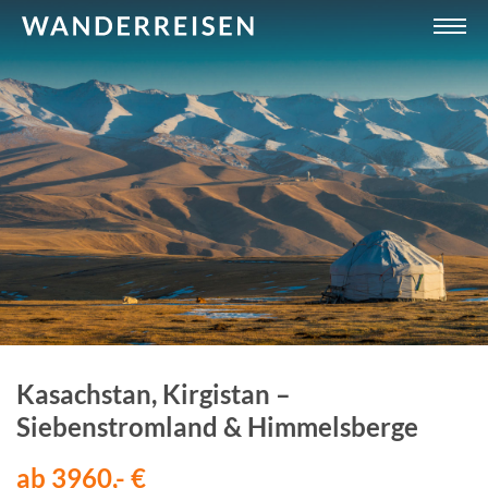
Kasachstan, Kirgistan –
Siebenstromland & Himmelsberge
ab 3960,- €