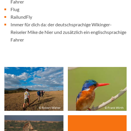
Fahrer
Flug
RailundFly
Immer für dich da: der deutschsprachige Wikinger-
Reiseler Mike de Nier und zusätzlich ein englischsprachige
Fahrer
© Robert Wälter
© Frank Wirth