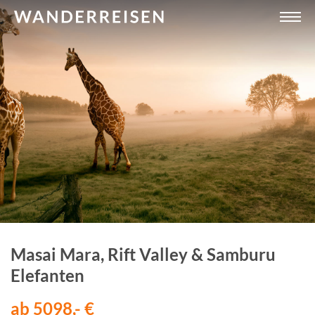
Masai Mara, Rift Valley & Samburu
Elefanten
ab 5098,- €