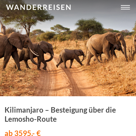
Kilimanjaro – Besteigung über die
Lemosho-Route
ab 3595,- €