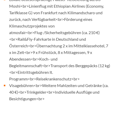
Moshi<br>Linienflug mit Ethiopian Airlines (Economy,
Tarifklasse G) von Frankfurt nach Kilimandscharo und
zurück, nach Verfügbarkeit<br>Förderung eines
Klimaschutzprojektes von
atmosfair<br>Flug-/Sicherheitsgebühren (ca. 210 €)
<br>Rail&Fly-Fahrkarte in Deutschland und
Österreich<br>Übernachtung 2 x im Mittelklassehotel, 7
x im Zelt<br>9 x Frühstück, 8 x Mittagessen, 9 x
Abendessen<br>Koch- und
Begleitmannschaft<br>Transport des Berggepäcks (12 kg)
<br>Eintrittsgebühren lt.
Programm<br>Reisekrankenschutz<br>
Visagebühren<br>Weitere Mahlzeiten und Getränke (ca.
40 €)<br>Trinkgelder<br>Individuelle Ausflüge und
Besichtigungen<br>