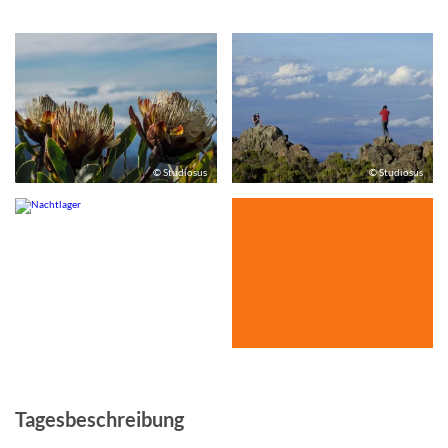
© Studiosus
© Studiosus
© Studiosus
Tagesbeschreibung