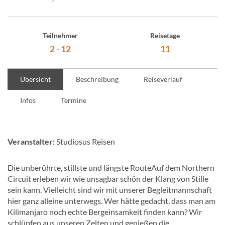
Teilnehmer
Reisetage
2 - 12
11
Übersicht
Beschreibung
Reiseverlauf
Infos
Termine
Veranstalter:
Studiosus Reisen
Die unberührte, stillste und längste RouteAuf dem Northern
Circuit erleben wir wie unsagbar schön der Klang von Stille
sein kann. Vielleicht sind wir mit unserer Begleitmannschaft
hier ganz alleine unterwegs. Wer hätte gedacht, dass man am
Kilimanjaro noch echte Bergeinsamkeit finden kann? Wir
schlüpfen aus unseren Zelten und genießen die