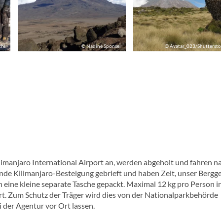
chi
© Nadine Sponsel
© Avatar_023/Shutterst
imanjaro International Airport an, werden abgeholt und fahren n
nde Kilimanjaro-Besteigung gebrieft und haben Zeit, unser Bergg
eine kleine separate Tasche gepackt. Maximal 12 kg pro Person in
rt. Zum Schutz der Träger wird dies von der Nationalparkbehörde
 der Agentur vor Ort lassen.