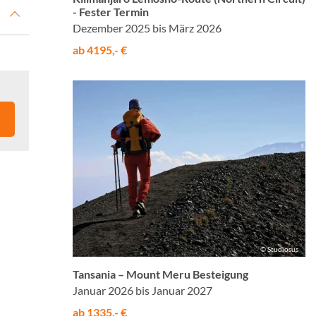
- Fester Termin
Dezember 2025 bis März 2026
ab 4195,- €
© Studiosus
Tansania – Mount Meru Besteigung
Januar 2026 bis Januar 2027
ab 1335,- €