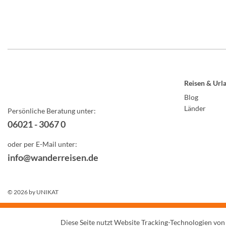
Reisen & Url
Blog
Länder
Persönliche Beratung unter:
06021 - 3067 0
oder per E-Mail unter:
info@wanderreisen.de
© 2026 by
UNIKAT
Diese Seite nutzt Website Tracking-Technologien von