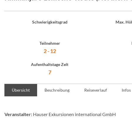
Schwierigkeitsgrad
Max. Höh
Teilnehmer
2 - 12
Aufenthaltstage Zelt
7
Übersicht
Beschreibung
Reiseverlauf
Infos
Veranstalter:
Hauser Exkursionen international GmbH