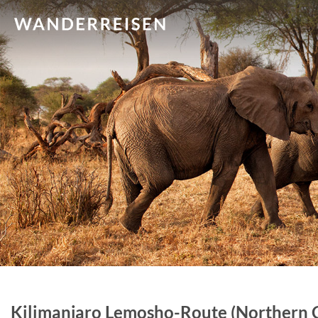
Kilimanjaro Lemosho-Route (Northern C