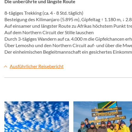
Die unberührte und längste Route
8-tägiges Trekking (ca. 4 - 8 Std. täglich)
Besteigung des Kilimanjaro (5.895 m), Gipfeltag ↑ 1.180 m, ↓ 2.8
Auf einsamer und längster Route zu Afrikas höchstem Punkt tr
Auf dem Northern Circuit der Stille lauschen
Durch 3-tägiges Wandern auf ca. 4.000 m die Gipfelchancen er
Über Lemosho und den Northern Circuit auf- und über die Mw
Der einheimischen Begleitmannschaft ein gesichertes Einkom
Ausführlicher Reisebericht