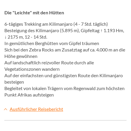
Die "Leichte" mit den Hütten
6-tägiges Trekking am Kilimanjaro (4 - 7 Std. täglich)
Besteigung des Kilimanjaro (5.895 m), Gipfeltag ↑ 1.193 Hm,
↓ 2175 m, 12 - 14 Std.
In gemütlichen Berghütten vom Gipfel träumen
Sich bei den Zebra Rocks am Zusatztag auf ca. 4.000 m an die
Höhe gewöhnen
Auf landschaftlich reizvoller Route durch alle
Vegetationszonen wandern
Auf der einfachsten und günstigsten Route den Kilimanjaro
besteigen
Begleitet von lokalen Trägern vom Regenwald zum höchsten
Punkt Afrikas aufsteigen
Ausführlicher Reisebericht