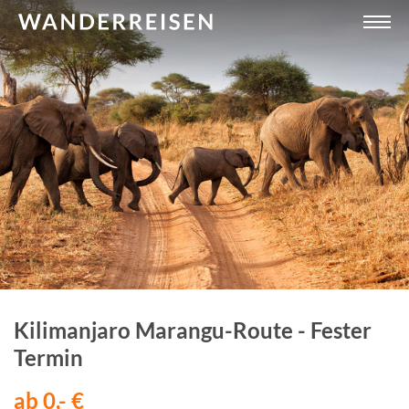
Kilimanjaro Marangu-Route - Fester
Termin
ab 0,- €