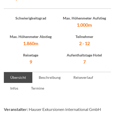
Schwierigkeitsgrad
Max. Höhenmeter Aufstieg
1.000m
Max. Höhenmeter Abstieg
Teilnehmer
1.860m
2 - 12
Reisetage
Aufenthaltstage Hotel
9
7
Übersicht
Beschreibung
Reiseverlauf
Infos
Termine
Veranstalter:
Hauser Exkursionen international GmbH