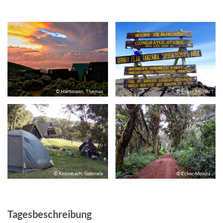
© Hartmann, Thomas
© Ecker, Moritz
© Krombach, Gabriele
© Ecker, Moritz
Tagesbeschreibung