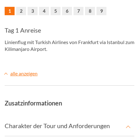
1
2
3
4
5
6
7
8
9
Tag 1 Anreise
Linienflug mit Turkish Airlines von Frankfurt via Istanbul zum
Kilimanjaro Airport.
alle anzeigen
Zusatzinformationen
Charakter der Tour und Anforderungen