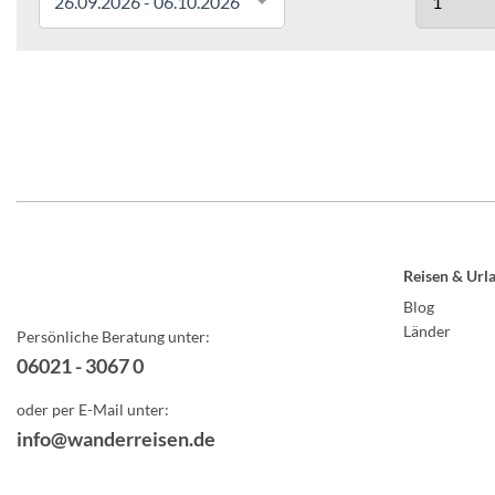
26.09.2026 - 06.10.2026
Reisen & Url
Blog
Länder
Persönliche Beratung unter:
06021 - 3067 0
oder per E-Mail unter:
info@wanderreisen.de