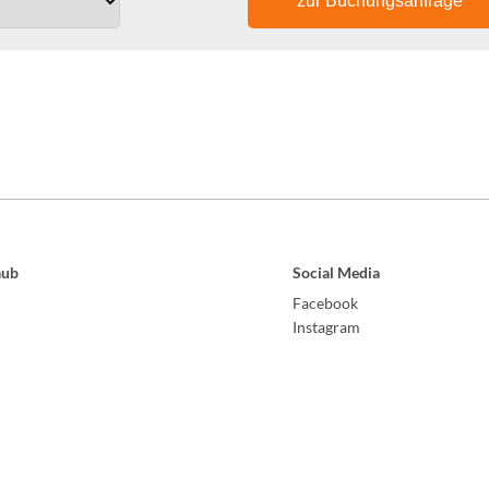
zur Buchungsanfrage
aub
Social Media
Facebook
Instagram