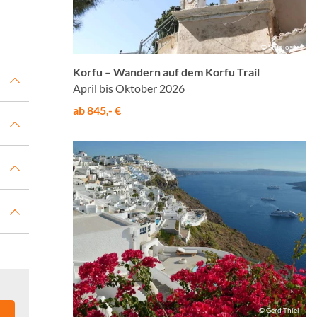
© Studiosus
Korfu – Wandern auf dem Korfu Trail
April bis Oktober 2026
ab 845,- €
© Gerd Thiel