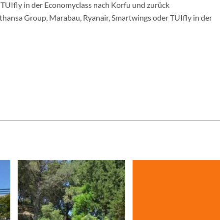
r TUIfly in der Economyclass nach Korfu und zurück
fthansa Group, Marabau, Ryanair, Smartwings oder TUIfly in der