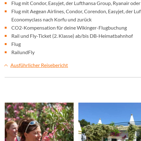
Flug mit Condor, Easyjet, der Lufthansa Group, Ryanair ode
Flug mit Aegean Airlines, Condor, Corendon, Easyjet, der Lu
Economyclass nach Korfu und zurück
CO2-Kompensation für deine Wikinger-Flugbuchung
Rail und Fly-Ticket (2. Klasse) ab/bis DB-Heimatbahnhof
Flug
RailundFly
Ausführlicher Reisebericht