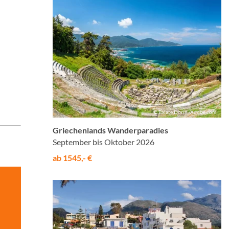
© Balate Dorin /Adobe.com
Griechenlands Wanderparadies
September bis Oktober 2026
ab 1545,- €