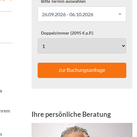
Bitte Termin auswählen
26.09.2026 - 06.10.2026
Doppelzimmer (2095 € p.P.)
zur Buchungsanfrage
a
ihrem
Ihre persönliche Beratung
ss