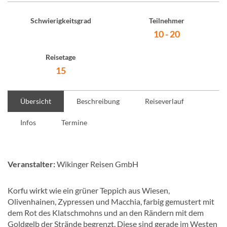
Schwierigkeitsgrad
Teilnehmer
10 - 20
Reisetage
15
Übersicht
Beschreibung
Reiseverlauf
Infos
Termine
Veranstalter:
Wikinger Reisen GmbH
Korfu wirkt wie ein grüner Teppich aus Wiesen,
Olivenhainen, Zypressen und Macchia, farbig gemustert mit
dem Rot des Klatschmohns und an den Rändern mit dem
Goldgelb der Strände begrenzt. Diese sind gerade im Westen