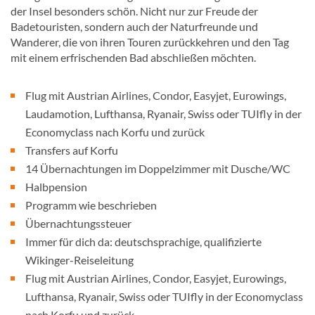
der Insel besonders schön. Nicht nur zur Freude der
Badetouristen, sondern auch der Naturfreunde und
Wanderer, die von ihren Touren zurückkehren und den Tag
mit einem erfrischenden Bad abschließen möchten.
Flug mit Austrian Airlines, Condor, Easyjet, Eurowings,
Laudamotion, Lufthansa, Ryanair, Swiss oder TUIfly in der
Economyclass nach Korfu und zurück
Transfers auf Korfu
14 Übernachtungen im Doppelzimmer mit Dusche/WC
Halbpension
Programm wie beschrieben
Übernachtungssteuer
Immer für dich da: deutschsprachige, qualifizierte
Wikinger-Reiseleitung
Flug mit Austrian Airlines, Condor, Easyjet, Eurowings,
Lufthansa, Ryanair, Swiss oder TUIfly in der Economyclass
nach Korfu und zurück