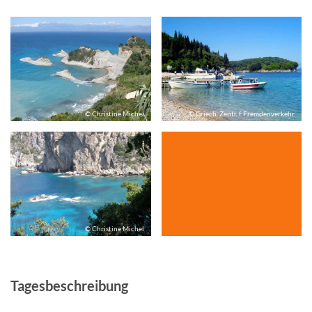
© Christine Michel
© Griech. Zentr. f. Fremdenverkehr
© Christine Michel
Tagesbeschreibung