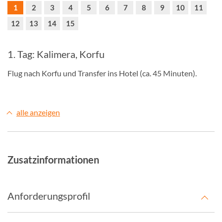
1
2
3
4
5
6
7
8
9
10
11
12
13
14
15
1. Tag: Kalimera, Korfu
Flug nach Korfu und Transfer ins Hotel (ca. 45 Minuten).
alle anzeigen
Zusatzinformationen
Anforderungsprofil