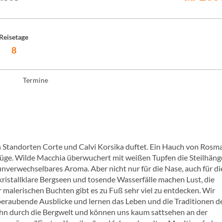
Reisetage
8
Termine
n Standorten Corte und Calvi Korsika duftet. Ein Hauch von Rosm
züge. Wilde Macchia überwuchert mit weißen Tupfen die Steilhäng
unverwechselbares Aroma. Aber nicht nur für die Nase, auch für di
 kristallklare Bergseen und tosende Wasserfälle machen Lust, die
malerischen Buchten gibt es zu Fuß sehr viel zu entdecken. Wir
eraubende Ausblicke und lernen das Leben und die Traditionen d
ahn durch die Bergwelt und können uns kaum sattsehen an der