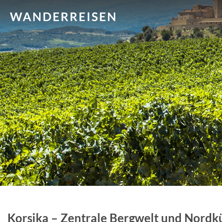
Korsika – Zentrale Bergwelt und Nordk