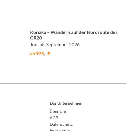
© Studiosus
Korsika – Wandern auf der Nordroute des
GR20
Juni bis September 2026
ab 975,- €
Das Unternehmen
Über Uns
AGB
Datenschutz
Impressum