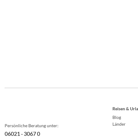
Reisen & Url
Blog
Länder
Persönliche Beratung unter:
06021 - 3067 0