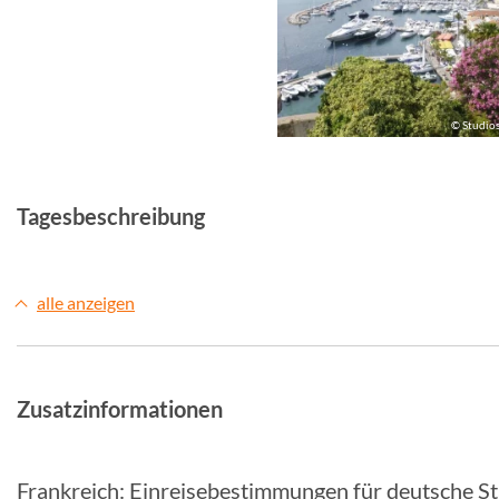
© Studiosus
© Studio
Tagesbeschreibung
alle anzeigen
Zusatzinformationen
Frankreich: Einreisebestimmungen für deutsche S