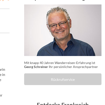
Mit knapp 40 Jahren Wanderreisen-Erfahrung ist
Georg Schreiner
Ihr persönlicher Ansprechpartner
arin
e in
Rückrufservice
e
er
Entdecke Frankreich