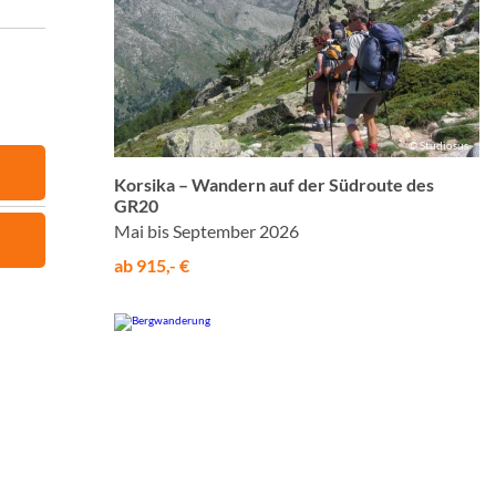
© Studiosus
Korsika – Wandern auf der Südroute des
GR20
Mai bis September 2026
ab 915,- €