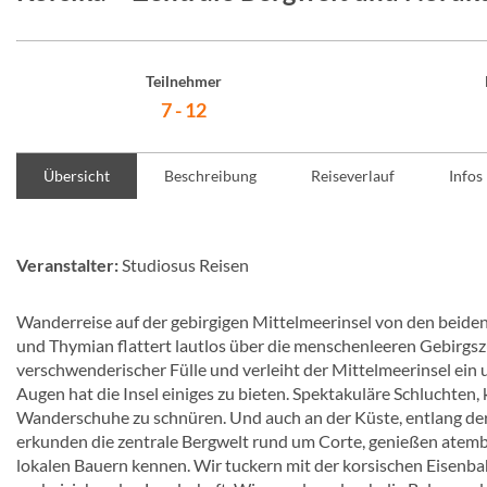
Teilnehmer
7 - 12
Übersicht
Beschreibung
Reiseverlauf
Infos
Veranstalter:
Studiosus Reisen
Wanderreise auf der gebirgigen Mittelmeerinsel von den beide
und Thymian flattert lautlos über die menschenleeren Gebirgs
verschwenderischer Fülle und verleiht der Mittelmeerinsel ein 
Augen hat die Insel einiges zu bieten. Spektakuläre Schluchten,
Wanderschuhe zu schnüren. Und auch an der Küste, entlang der 
erkunden die zentrale Bergwelt rund um Corte, genießen atemb
lokalen Bauern kennen. Wir tuckern mit der korsischen Eisenb