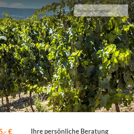
,- €
Ihre persönliche Beratung