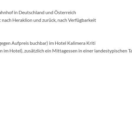
ahnhof in Deutschland und Österreich
t nach Heraklion und zurück, nach Verfügbarkeit
gen Aufpreis buchbar) im Hotel Kalimera Kriti
m Hotel), zusätzlich ein Mittagessen in einer landestypischen T