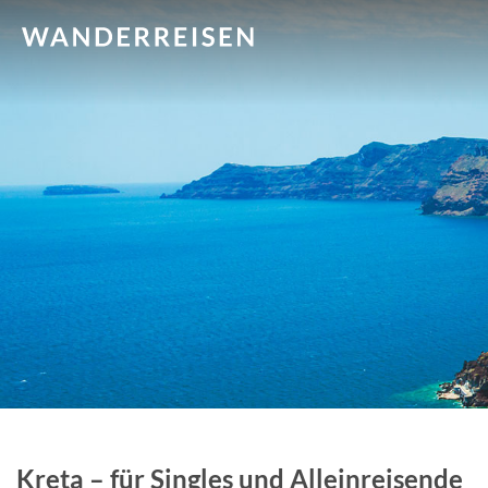
Kreta – für Singles und Alleinreisende