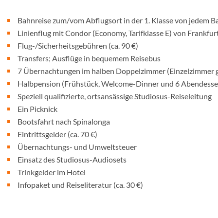
Bahnreise zum/vom Abflugsort in der 1. Klasse von jedem B
Linienflug mit Condor (Economy, Tarifklasse E) von Frankfur
Flug-/Sicherheitsgebühren (ca. 90 €)
Transfers; Ausflüge in bequemem Reisebus
7 Übernachtungen im halben Doppelzimmer (Einzelzimmer ge
Halbpension (Frühstück, Welcome-Dinner und 6 Abendessen i
Speziell qualifizierte, ortsansässige Studiosus-Reiseleitung
Ein Picknick
Bootsfahrt nach Spinalonga
Eintrittsgelder (ca. 70 €)
Übernachtungs- und Umweltsteuer
Einsatz des Studiosus-Audiosets
Trinkgelder im Hotel
Infopaket und Reiseliteratur (ca. 30 €)