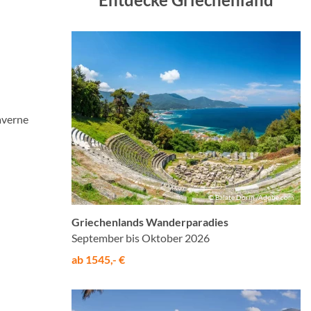
averne
© Balate Dorin /Adobe.com
Griechenlands Wanderparadies
September bis Oktober 2026
ab 1545,- €