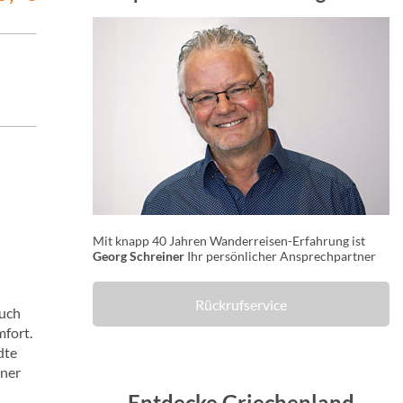
Mit knapp 40 Jahren Wanderreisen-Erfahrung ist
Georg Schreiner
Ihr persönlicher Ansprechpartner
Rückrufservice
auch
mfort.
dte
iner
Entdecke Griechenland