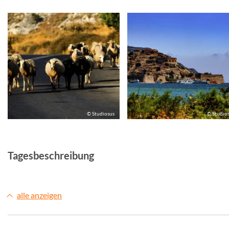
© Studiosus
© Studio
Tagesbeschreibung
alle anzeigen