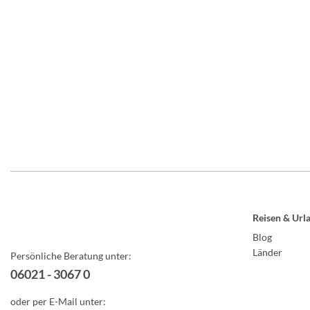
Reisen & Url
Blog
Länder
Persönliche Beratung unter:
06021 - 3067 0
oder per E-Mail unter: