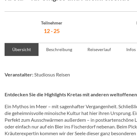
Teilnehmer
12 - 25
Übersicht
Beschreibung
Reiseverlauf
Infos
Veranstalter:
Studiosus Reisen
Entdecken Sie die Highlights Kretas mit anderen weltoffenen
Ein Mythos im Meer – mit sagenhafter Vergangenheit. Schließli
die geheimnisvolle minoische Kultur hat hier ihren Ursprung. E
Perfekt zum Ausschwärmen außerdem – in postkartenschöne Lan
oder einfach nur auf ein Bier ins Fischerdorf nebenan. Beim Pi
Kräuterexpertin kommen wir der Seele dieser ganz besonderen I