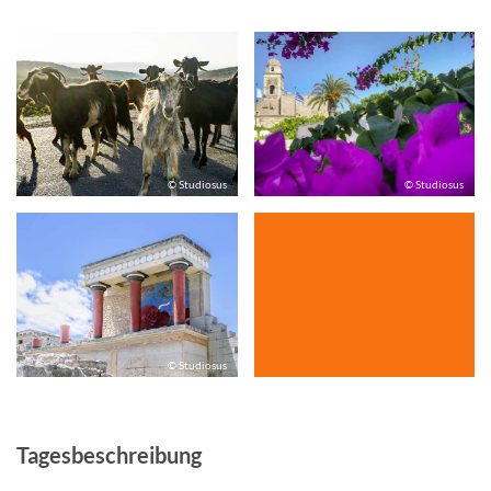
© Studiosus
© Studiosus
© Studiosus
Tagesbeschreibung