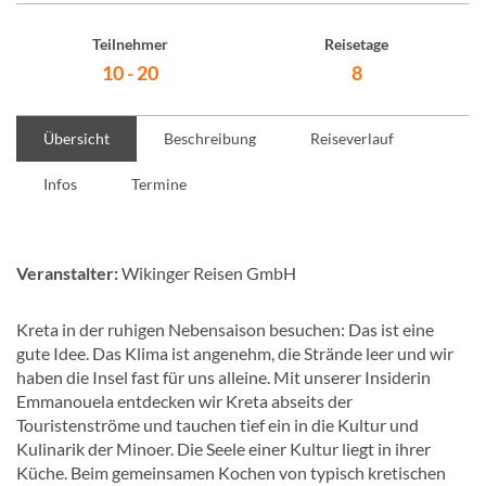
Teilnehmer
Reisetage
10 - 20
8
Übersicht
Beschreibung
Reiseverlauf
Infos
Termine
Veranstalter:
Wikinger Reisen GmbH
Kreta in der ruhigen Nebensaison besuchen: Das ist eine
gute Idee. Das Klima ist angenehm, die Strände leer und wir
haben die Insel fast für uns alleine. Mit unserer Insiderin
Emmanouela entdecken wir Kreta abseits der
Touristenströme und tauchen tief ein in die Kultur und
Kulinarik der Minoer. Die Seele einer Kultur liegt in ihrer
Küche. Beim gemeinsamen Kochen von typisch kretischen