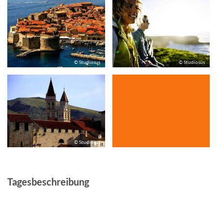
© Studiosus
© Studiosus
© Studiosus
Tagesbeschreibung