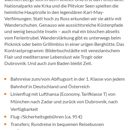
Nationalparks wie Krka und die Plitvicer Seen spielten die
heimliche Hauptrolle in den legendären Karl-May-
Verfilmungen. Statt hoch zu Ross erkunden wir sie aktiv mit
Wanderschuhen. Genauso wie aussichtsreiche Küstenpfade
und wenig besuchte Inseln – auch mal ein bisschen abseits
vom Ferientrubel. Wanderstärkung gibt es unterwegs beim
Picknick oder beim Grillimbiss in einer urigen Berghütte. Das
Kontrastprogramm: Bilderbuchstädte mit venezianischem
Flair und mediterraner Lebenslust wie Trogir oder
Dubrovnik. Und auch zum Baden bleibt Zeit.
Bahnreise zum/vom Abflugsort in der 1. Klasse von jedem
Bahnhof in Deutschland und Österreich
Linienflug mit Lufthansa (Economy, Tarifklasse T) von
München nach Zadar und zurück von Dubrovnik, nach
Verfügbarkeit
Flug-/Sicherheitsgebühren (ca. 95 €)
Transfers; Rundreise in bequemen Reisebussen