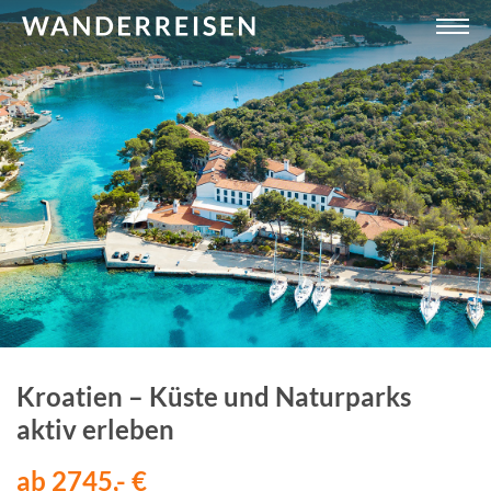
Kroatien – Küste und Naturparks
aktiv erleben
ab 2745,- €