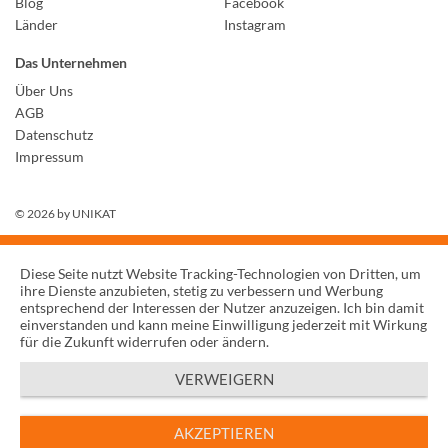
Blog
Facebook
Länder
Instagram
Das Unternehmen
Über Uns
AGB
Datenschutz
Impressum
© 2026 by
UNIKAT
Diese Seite nutzt Website Tracking-Technologien von Dritten, um
ihre Dienste anzubieten, stetig zu verbessern und Werbung
entsprechend der Interessen der Nutzer anzuzeigen. Ich bin damit
einverstanden und kann meine Einwilligung jederzeit mit Wirkung
für die Zukunft widerrufen oder ändern.
VERWEIGERN
AKZEPTIEREN