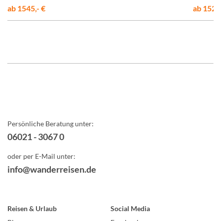
ab 1545,- €
ab 1525,
Persönliche Beratung unter:
06021 - 3067 0
oder per E-Mail unter:
info@wanderreisen.de
Reisen & Urlaub
Social Media