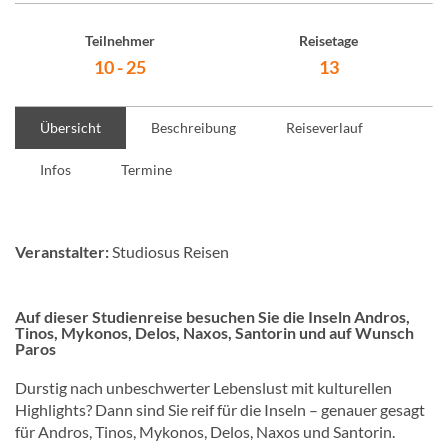
Teilnehmer
Reisetage
10 - 25
13
Übersicht
Beschreibung
Reiseverlauf
Infos
Termine
Veranstalter:
Studiosus Reisen
Auf dieser Studienreise besuchen Sie die Inseln Andros,
Tinos, Mykonos, Delos, Naxos, Santorin und auf Wunsch
Paros
Durstig nach unbeschwerter Lebenslust mit kulturellen
Highlights? Dann sind Sie reif für die Inseln – genauer gesagt
für Andros, Tinos, Mykonos, Delos, Naxos und Santorin.