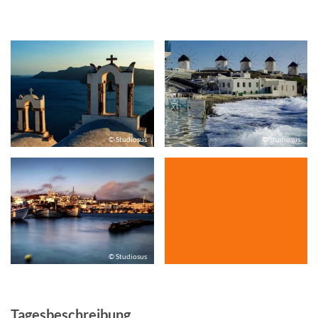
© Studiosus
© Studiosus
© Studiosus
Tagesbeschreibung