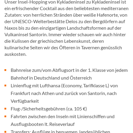
Unser Insel-Hopping von Kykladeninsel zu Kykladeninsel ist
ein erfrischender Cocktail aus den beliebtesten mediterranen
Zutaten: von herrlichen Stränden über weiße Hafenorte, von
der UNESCO-Welterbestätte Delos zu den Bergdörfern auf
Naxos bis zu den einzigartigen Landschaftsformen auf der
Vulkaninsel Santorin. Immer wieder schauen wir auch hinter
die Kulissen der griechischen Lebenskunst, deren
kulinarische Seiten wir des Öfteren in Tavernen genüsslich
auskosten.
Bahnreise zum/vom Abflugsort in der 1. Klasse von jedem
Bahnhof in Deutschland und Österreich
Linienflug mit Lufthansa (Economy, Tarifklasse L) von
Frankfurt nach Athen und zurück von Santorin, nach
Verfügbarkeit
Flug-/Sicherheitsgebühren (ca. 105 €)
Fahrten zwischen den Inseln mit Linienschiffen und
Ausflugsbooten lt. Reiseverlauf
Transfers; Ausflüge in bequemen, landesüblichen