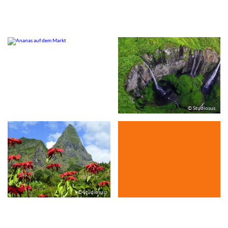
© Studiosus
© Studiosus
© Studiosus