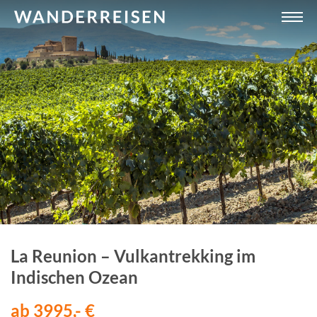
La Reunion – Vulkantrekking im
Indischen Ozean
ab 3995,- €