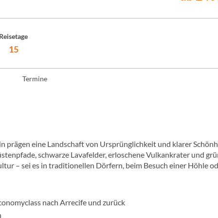
Reisetage
15
Termine
ein prägen eine Landschaft von Ursprünglichkeit und klarer Schönh
stenpfade, schwarze Lavafelder, erloschene Vulkankrater und gr
r – sei es in traditionellen Dörfern, beim Besuch einer Höhle od
Economyclass nach Arrecife und zurück
n