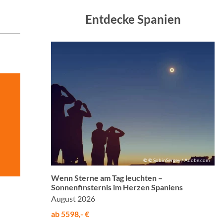
Entdecke Spanien
© © SobinSergey / Adobe.com
Wenn Sterne am Tag leuchten –
Sonnenfinsternis im Herzen Spaniens
August 2026
ab 5598,- €