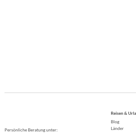
Reisen & Url
Blog
Länder
Persönliche Beratung unter: