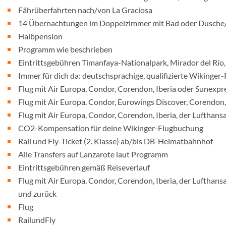
Fährüberfahrten nach/von La Graciosa
14 Übernachtungen im Doppelzimmer mit Bad oder Dusch
Halbpension
Programm wie beschrieben
Eintrittsgebühren Timanfaya-Nationalpark, Mirador del Río,
Immer für dich da: deutschsprachige, qualifizierte Wikinger-
Flug mit Air Europa, Condor, Corendon, Iberia oder Sunexpr
Flug mit Air Europa, Condor, Eurowings Discover, Corendon,
Flug mit Air Europa, Condor, Corendon, Iberia, der Lufthan
CO2-Kompensation für deine Wikinger-Flugbuchung
Rail und Fly-Ticket (2. Klasse) ab/bis DB-Heimatbahnhof
Alle Transfers auf Lanzarote laut Programm
Eintrittsgebühren gemäß Reiseverlauf
Flug mit Air Europa, Condor, Corendon, Iberia, der Lufthan
und zurück
Flug
RailundFly