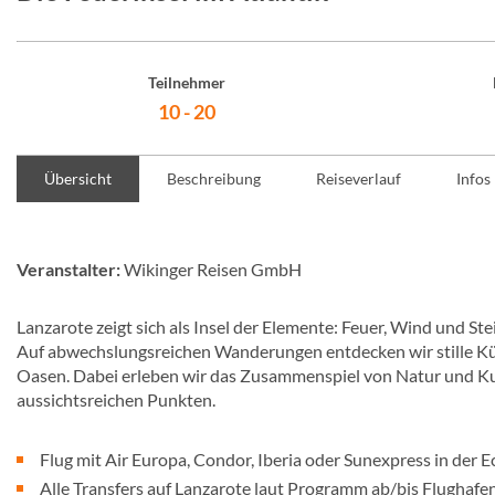
Teilnehmer
10 - 20
Übersicht
Beschreibung
Reiseverlauf
Infos
Veranstalter:
Wikinger Reisen GmbH
Lanzarote zeigt sich als Insel der Elemente: Feuer, Wind und St
Auf abwechslungsreichen Wanderungen entdecken wir stille Kü
Oasen. Dabei erleben wir das Zusammenspiel von Natur und Kultu
aussichtsreichen Punkten.
Flug mit Air Europa, Condor, Iberia oder Sunexpress in der 
Alle Transfers auf Lanzarote laut Programm ab/bis Flughafe