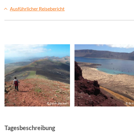
Ausführlicher Reisebericht
© Sarah Becker
© Brit
Tagesbeschreibung