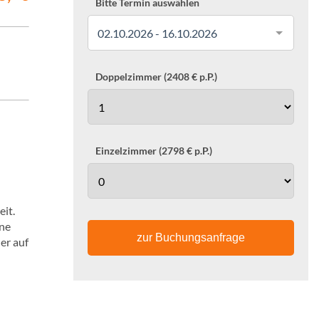
Bitte Termin auswählen
02.10.2026 - 16.10.2026
Doppelzimmer (2408 € p.P.)
Einzelzimmer (2798 € p.P.)
eit.
üne
zur Buchungsanfrage
er auf