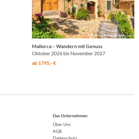
© © pkazmierczak / Adobe.com
Mallorca – Wandern mit Genuss
Oktober 2026 bis November 2027
ab 1795,- €
Das Unternehmen
Über Uns
AGB
Datenschutz