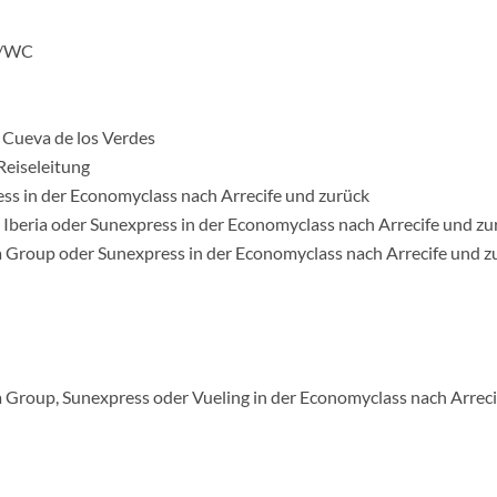
e/WC
 Cueva de los Verdes
Reiseleitung
ess in der Economyclass nach Arrecife und zurück
 Iberia oder Sunexpress in der Economyclass nach Arrecife und zu
sa Group oder Sunexpress in der Economyclass nach Arrecife und z
sa Group, Sunexpress oder Vueling in der Economyclass nach Arreci