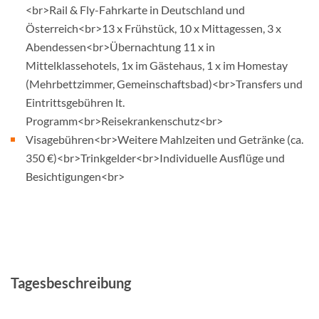
<br>Rail & Fly-Fahrkarte in Deutschland und
Österreich<br>13 x Frühstück, 10 x Mittagessen, 3 x
Abendessen<br>Übernachtung 11 x in
Mittelklassehotels, 1x im Gästehaus, 1 x im Homestay
(Mehrbettzimmer, Gemeinschaftsbad)<br>Transfers und
Eintrittsgebühren lt.
Programm<br>Reisekrankenschutz<br>
Visagebühren<br>Weitere Mahlzeiten und Getränke (ca.
350 €)<br>Trinkgelder<br>Individuelle Ausflüge und
Besichtigungen<br>
Tagesbeschreibung