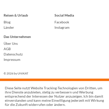
Reisen & Urlaub
Social Media
Blog
Facebook
Länder
Instagram
Das Unternehmen
Über Uns
AGB
Datenschutz
Impressum
© 2026 by
UNIKAT
Diese Seite nutzt Website Tracking-Technologien von Dritten, um
ihre Dienste anzubieten, stetig zu verbessern und Werbung
entsprechend der Interessen der Nutzer anzuzeigen. Ich bin damit
einverstanden und kann meine Einwilligung jederzeit mit Wirkung
für die Zukunft widerrufen oder ändern.