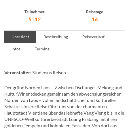
Teilnehmer
Reisetage
5 - 12
16
Übersicht
Beschreibung
Reiseverlauf
Infos
Termine
Veranstalter:
Studiosus Reisen
Der grüne Norden Laos – Zwischen Dschungel, Mekong und
KulturWir entdecken gemeinsam den abwechslungsreichen
Norden von Laos – voller landschaftlicher und kultureller
Schätze. Unsere Reise führt uns von der charmanten
Hauptstadt Vientiane über das lebhafte Vang Vieng bis in die
UNESCO-Weltkulturerbe-Stadt Luang Prabang mit ihren
goldenen Tempeln und kolonialen Fassaden. Von dort aus