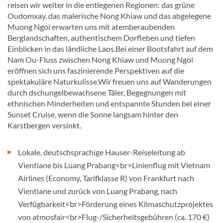
reisen wir weiter in die entlegenen Regionen: das grüne
Oudomxay, das malerische Nong Khiaw und das abgelegene
Muong Ngoi erwarten uns mit atemberaubenden
Berglandschaften, authentischem Dorfleben und tiefen
Einblicken in das ländliche Laos.Bei einer Bootsfahrt auf dem
Nam Ou-Fluss zwischen Nong Khiaw und Muong Ngoi
eröffnen sich uns faszinierende Perspektiven auf die
spektakuläre Naturkulisse.Wir freuen uns auf Wanderungen
durch dschungelbewachsene Täler, Begegnungen mit
ethnischen Minderheiten und entspannte Stunden bei einer
Sunset Cruise, wenn die Sonne langsam hinter den
Karstbergen versinkt.
Lokale, deutschsprachige Hauser-Reiseleitung ab
Vientiane bis Luang Prabang<br>Linienflug mit Vietnam
Airlines (Economy, Tarifklasse R) von Frankfurt nach
Vientiane und zurück von Luang Prabang, nach
Verfügbarkeit<br>Förderung eines Klimaschutzprojektes
von atmosfair<br>Flug-/Sicherheitsgebühren (ca. 170 €)