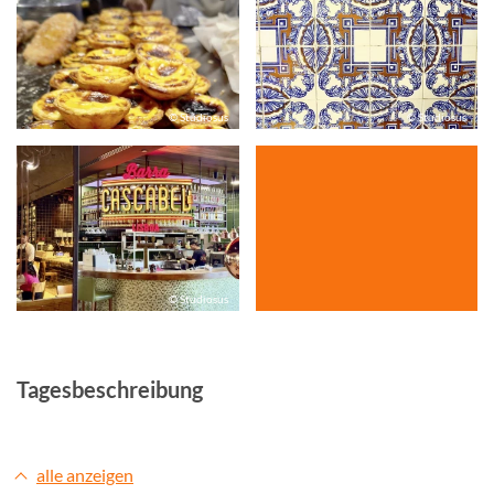
© Studiosus
© Studiosus
© Studiosus
Tagesbeschreibung
alle anzeigen