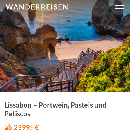
Lissabon – Portwein, Pasteis und
Petiscos
ab 2399,- €