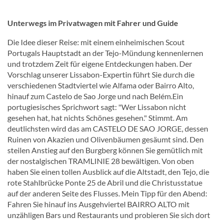
Unterwegs im Privatwagen mit Fahrer und Guide
Die Idee dieser Reise: mit einem einheimischen Scout
Portugals Hauptstadt an der Tejo-Mündung kennenlernen
und trotzdem Zeit für eigene Entdeckungen haben. Der
Vorschlag unserer Lissabon-Expertin führt Sie durch die
verschiedenen Stadtviertel wie Alfama oder Bairro Alto,
hinauf zum Castelo de Sao Jorge und nach Belém.Ein
portugiesisches Sprichwort sagt: "Wer Lissabon nicht
gesehen hat, hat nichts Schönes gesehen." Stimmt. Am
deutlichsten wird das am CASTELO DE SAO JORGE, dessen
Ruinen von Akazien und Olivenbäumen gesäumt sind. Den
steilen Anstieg auf den Burgberg können Sie gemütlich mit
der nostalgischen TRAMLINIE 28 bewältigen. Von oben
haben Sie einen tollen Ausblick auf die Altstadt, den Tejo, die
rote Stahlbrücke Ponte 25 de Abril und die Christusstatue
auf der anderen Seite des Flusses. Mein Tipp für den Abend:
Fahren Sie hinauf ins Ausgehviertel BAIRRO ALTO mit
unzähligen Bars und Restaurants und probieren Sie sich dort