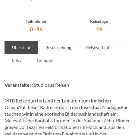
Teilnehmer
Reisetage
0 - 16
19
Übersicht
Beschreibung
Reiseverlauf
Infos
Termine
Veranstalter:
Studiosus Reisen
MTB Reise durchs Land der Lemuren zum Indischen
OzeanAuf dieser Radreise durch den Inselstaat Madagaskar
tauchen wir in eine exotische Bilderbuchlandschaft ein:
Majestätische Baobabs thronen in der Savanne, Zebu-Rinder
grasen vor bizarren Felsformationen im Hochland, aus den
Wäldern weht der Duft von Eukalyptus und in den