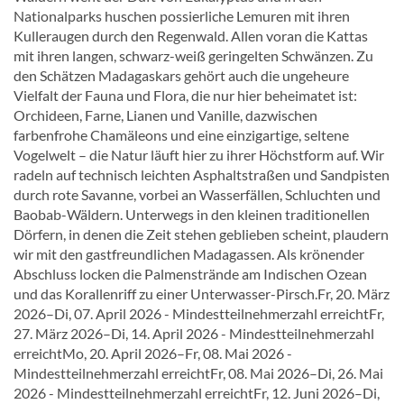
Nationalparks huschen possierliche Lemuren mit ihren
Kulleraugen durch den Regenwald. Allen voran die Kattas
mit ihren langen, schwarz-weiß geringelten Schwänzen. Zu
den Schätzen Madagaskars gehört auch die ungeheure
Vielfalt der Fauna und Flora, die nur hier beheimatet ist:
Orchideen, Farne, Lianen und Vanille, dazwischen
farbenfrohe Chamäleons und eine einzigartige, seltene
Vogelwelt – die Natur läuft hier zu ihrer Höchstform auf. Wir
radeln auf technisch leichten Asphaltstraßen und Sandpisten
durch rote Savanne, vorbei an Wasserfällen, Schluchten und
Baobab-Wäldern. Unterwegs in den kleinen traditionellen
Dörfern, in denen die Zeit stehen geblieben scheint, plaudern
wir mit den gastfreundlichen Madagassen. Als krönender
Abschluss locken die Palmenstrände am Indischen Ozean
und das Korallenriff zu einer Unterwasser-Pirsch.Fr, 20. März
2026–Di, 07. April 2026 - Mindestteilnehmerzahl erreichtFr,
27. März 2026–Di, 14. April 2026 - Mindestteilnehmerzahl
erreichtMo, 20. April 2026–Fr, 08. Mai 2026 -
Mindestteilnehmerzahl erreichtFr, 08. Mai 2026–Di, 26. Mai
2026 - Mindestteilnehmerzahl erreichtFr, 12. Juni 2026–Di,