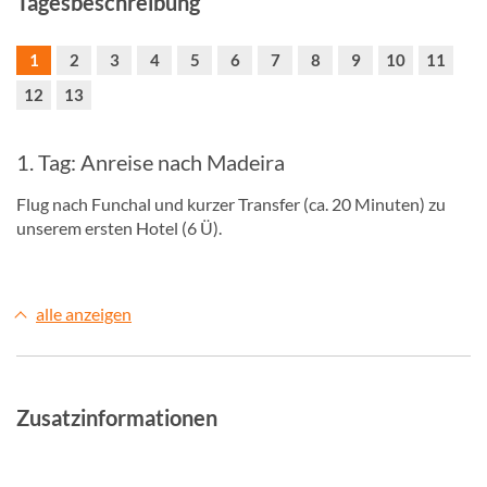
Tagesbeschreibung
1
2
3
4
5
6
7
8
9
10
11
12
13
1. Tag: Anreise nach Madeira
Flug nach Funchal und kurzer Transfer (ca. 20 Minuten) zu
unserem ersten Hotel (6 Ü).
alle anzeigen
Zusatzinformationen