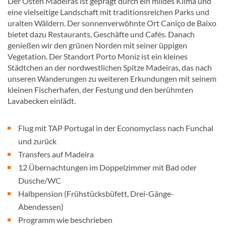
Der Osten Madeiras ist geprägt durch ein mildes Klima und
eine vielseitige Landschaft mit traditionsreichen Parks und
uralten Wäldern. Der sonnenverwöhnte Ort Caniço de Baixo
bietet dazu Restaurants, Geschäfte und Cafés. Danach
genießen wir den grünen Norden mit seiner üppigen
Vegetation. Der Standort Porto Moniz ist ein kleines
Städtchen an der nordwestlichen Spitze Madeiras, das nach
unseren Wanderungen zu weiteren Erkundungen mit seinem
kleinen Fischerhafen, der Festung und den berühmten
Lavabecken einlädt.
Flug mit TAP Portugal in der Economyclass nach Funchal
und zurück
Transfers auf Madeira
12 Übernachtungen im Doppelzimmer mit Bad oder
Dusche/WC
Halbpension (Frühstücksbüfett, Drei-Gänge-
Abendessen)
Programm wie beschrieben