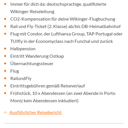
Immer für dich da: deutschsprachige, qualifizierte
Wikinger-Reiseleitung
CO2-Kompensation für deine Wikinger-Flugbuchung
Rail und Fly-Ticket (2. Klasse) ab/bis DB-Heimatbahnhof
Flug mit Condor, der Lufthansa Group, TAP Portugal oder
TUIfly in der Economyclass nach Funchal und zurück
Halbpension
Eintritt Wanderung Ostkap
Übernachtungssteuer
Flug
RailundFly
Eintrittsgebühren gemäß Reiseverlauf
Frühstück, 10 x Abendessen (an zwei Abende in Porto
Moniz kein Abendessen inkludiert)
Ausführlicher Reisebericht