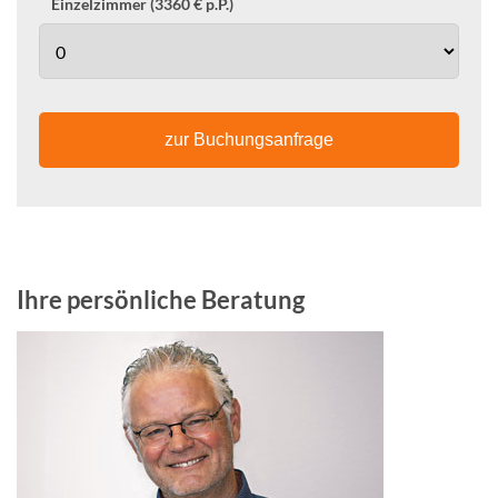
Einzelzimmer (3360 € p.P.)
zur Buchungsanfrage
Ihre persönliche Beratung