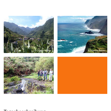
© Diana Ruttar
© Martin Rehm
© Klaus Hoffmann