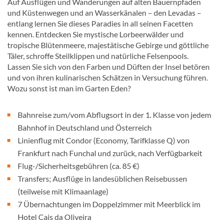
Auf Ausflügen und Wanderungen auf alten Bauernpfaden
und Küstenwegen und an Wasserkänalen – den Levadas –
entlang lernen Sie dieses Paradies in all seinen Facetten
kennen. Entdecken Sie mystische Lorbeerwälder und
tropische Blütenmeere, majestätische Gebirge und göttliche
Täler, schroffe Steilklippen und natürliche Felsenpools.
Lassen Sie sich von den Farben und Düften der Insel betören
und von ihren kulinarischen Schätzen in Versuchung führen.
Wozu sonst ist man im Garten Eden?
Bahnreise zum/vom Abflugsort in der 1. Klasse von jedem
Bahnhof in Deutschland und Österreich
Linienflug mit Condor (Economy, Tarifklasse Q) von
Frankfurt nach Funchal und zurück, nach Verfügbarkeit
Flug-/Sicherheitsgebühren (ca. 85 €)
Transfers; Ausflüge in landesüblichen Reisebussen
(teilweise mit Klimaanlage)
7 Übernachtungen im Doppelzimmer mit Meerblick im
Hotel Cais da Oliveira