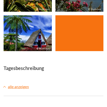
© Studiosus
© Studiosus
© Studiosus
Tagesbeschreibung
alle anzeigen