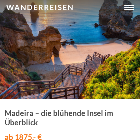
Madeira – die blühende Insel im
Überblick
ab 1875,- €