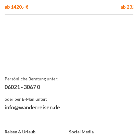
ab 1420,- €
ab 2320,
Persönliche Beratung unter:
06021 - 3067 0
oder per E-Mail unter:
info@wanderreisen.de
Reisen & Urlaub
Social Media