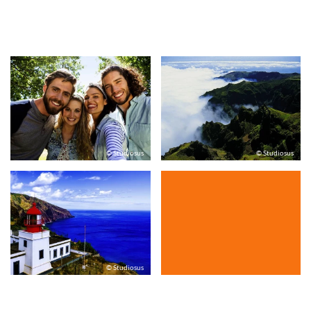
© Studiosus
© Studiosus
© Studiosus