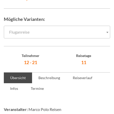
Mögliche Varianten:
Fluganreise
Teilnehmer
Reisetage
12 - 21
11
Übersicht
Beschreibung
Reiseverlauf
Infos
Termine
Veranstalter:
Marco Polo Reisen