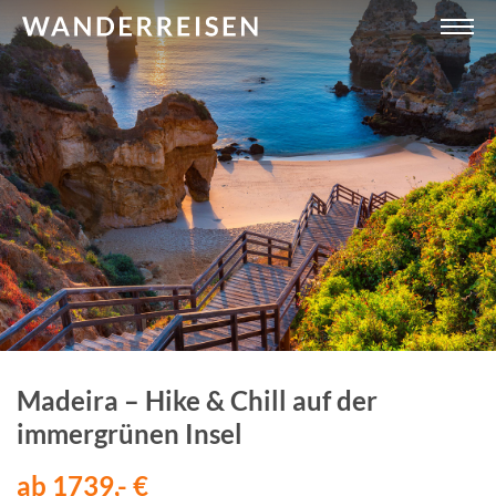
Madeira – Hike & Chill auf der
immergrünen Insel
ab 1739,- €