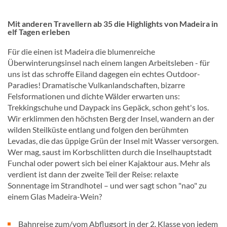
Mit anderen Travellern ab 35 die Highlights von Madeira in
elf Tagen erleben
Für die einen ist Madeira die blumenreiche
Überwinterungsinsel nach einem langen Arbeitsleben - für
uns ist das schroffe Eiland dagegen ein echtes Outdoor-
Paradies! Dramatische Vulkanlandschaften, bizarre
Felsformationen und dichte Wälder erwarten uns:
Trekkingschuhe und Daypack ins Gepäck, schon geht's los.
Wir erklimmen den höchsten Berg der Insel, wandern an der
wilden Steilküste entlang und folgen den berühmten
Levadas, die das üppige Grün der Insel mit Wasser versorgen.
Wer mag, saust im Korbschlitten durch die Inselhauptstadt
Funchal oder powert sich bei einer Kajaktour aus. Mehr als
verdient ist dann der zweite Teil der Reise: relaxte
Sonnentage im Strandhotel – und wer sagt schon "nao" zu
einem Glas Madeira-Wein?
Bahnreise zum/vom Abflugsort in der 2. Klasse von jedem