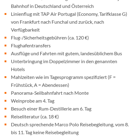
Bahnhof in Deutschland und Österreich
Linienflug mit TAP Air Portugal (Economy, Tarifklasse G)
von Frankfurt nach Funchal und zurück, nach
Verfügbarkeit
Flug-/Sicherheitsgebühren (ca. 120 €)
Flughafentransfers
Ausflüge und Fahrten mit gutem, landesüblichem Bus
Unterbringung im Doppelzimmer in den genannten
Hotels
Mahlzeiten wie im Tagesprogramm spezifiziert (F =
Frühstück, A = Abendessen)
Panorama-Seilbahnfahrt nach Monte
Weinprobe am 4. Tag
Besuch einer Rum-Destillerie am 6. Tag
Reiseliteratur (ca. 18 €)
Deutsch sprechende Marco Polo Reisebegleitung, vom 8.
bis 11. Tag keine Reisebegleitung