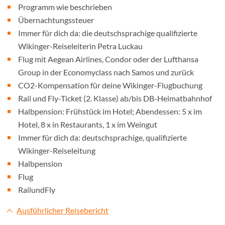
Programm wie beschrieben
Übernachtungssteuer
Immer für dich da: die deutschsprachige qualifizierte
Wikinger-Reiseleiterin Petra Luckau
Flug mit Aegean Airlines, Condor oder der Lufthansa
Group in der Economyclass nach Samos und zurück
CO2-Kompensation für deine Wikinger-Flugbuchung
Rail und Fly-Ticket (2. Klasse) ab/bis DB-Heimatbahnhof
Halbpension: Frühstück im Hotel; Abendessen: 5 x im
Hotel, 8 x in Restaurants, 1 x im Weingut
Immer für dich da: deutschsprachige, qualifizierte
Wikinger-Reiseleitung
Halbpension
Flug
RailundFly
Ausführlicher Reisebericht