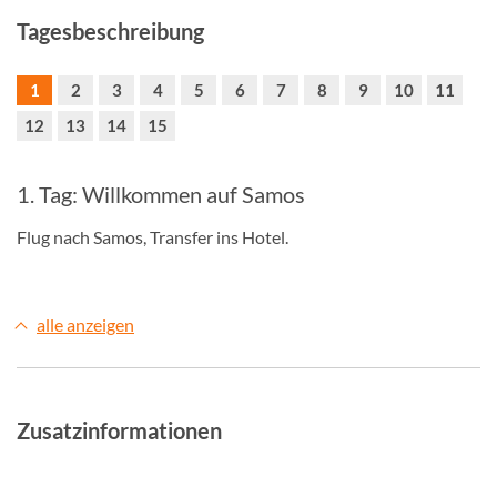
Tagesbeschreibung
1
2
3
4
5
6
7
8
9
10
11
12
13
14
15
1. Tag: Willkommen auf Samos
Flug nach Samos, Transfer ins Hotel.
alle anzeigen
Zusatzinformationen