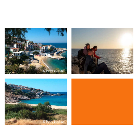
© Petra Luckau
©
© Petra Luckau