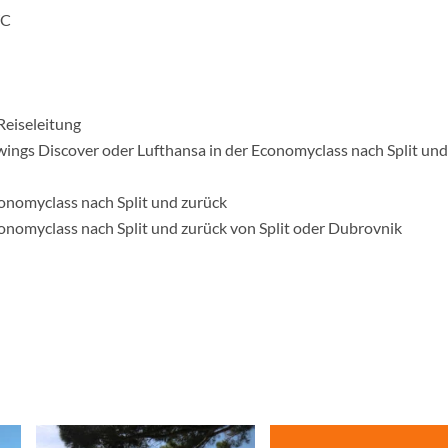
WC
Reiseleitung
rowings Discover oder Lufthansa in der Economyclass nach Split und
conomyclass nach Split und zurück
conomyclass nach Split und zurück von Split oder Dubrovnik