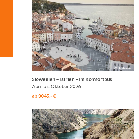
© Studiosus
Slowenien – Istrien – im Komfortbus
April bis Oktober 2026
ab 3045,- €