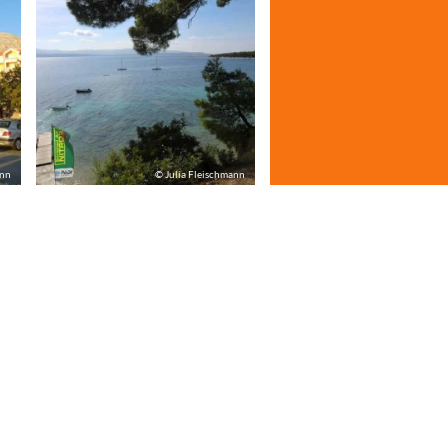
ann
© Julia Fleischmann