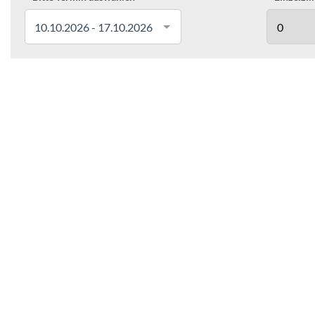
10.10.2026 - 17.10.2026