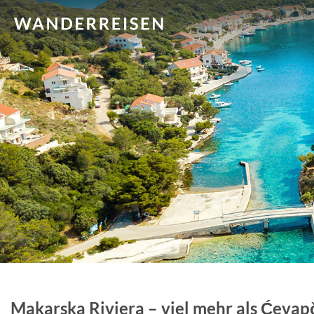
Makarska Riviera – viel mehr als Ćevap