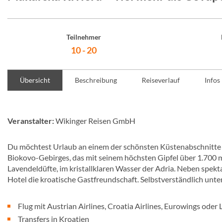
Teilnehmer
10 - 20
Übersicht
Beschreibung
Reiseverlauf
Infos
Veranstalter:
Wikinger Reisen GmbH
Du möchtest Urlaub an einem der schönsten Küstenabschnitte 
Biokovo-Gebirges, das mit seinem höchsten Gipfel über 1.700 m 
Lavendeldüfte, im kristallklaren Wasser der Adria. Neben spe
Hotel die kroatische Gastfreundschaft. Selbstverständlich unter
Flug mit Austrian Airlines, Croatia Airlines, Eurowings oder
Transfers in Kroatien