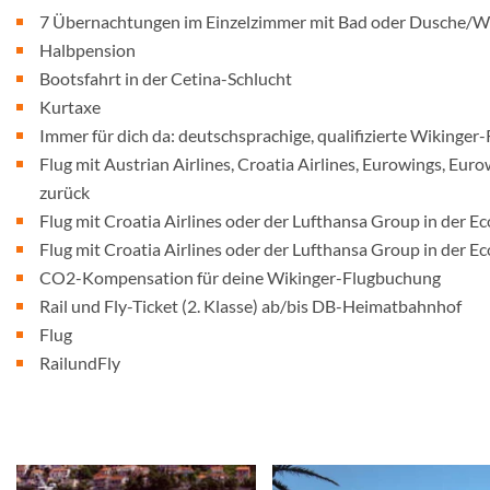
7 Übernachtungen im Einzelzimmer mit Bad oder Dusche/
Halbpension
Bootsfahrt in der Cetina-Schlucht
Kurtaxe
Immer für dich da: deutschsprachige, qualifizierte Wikinger-
Flug mit Austrian Airlines, Croatia Airlines, Eurowings, Eu
zurück
Flug mit Croatia Airlines oder der Lufthansa Group in der E
Flug mit Croatia Airlines oder der Lufthansa Group in der E
CO2-Kompensation für deine Wikinger-Flugbuchung
Rail und Fly-Ticket (2. Klasse) ab/bis DB-Heimatbahnhof
Flug
RailundFly