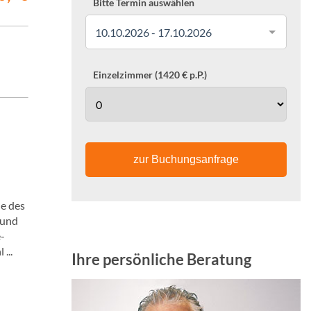
Bitte Termin auswählen
10.10.2026 - 17.10.2026
Einzelzimmer (1420 € p.P.)
zur Buchungsanfrage
e des
 und
-
...
Ihre persönliche Beratung