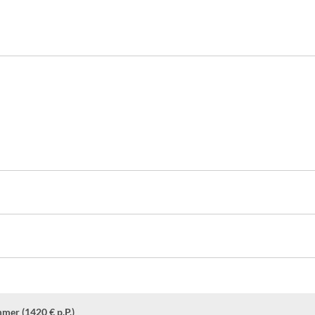
mer (1420 € p.P.)