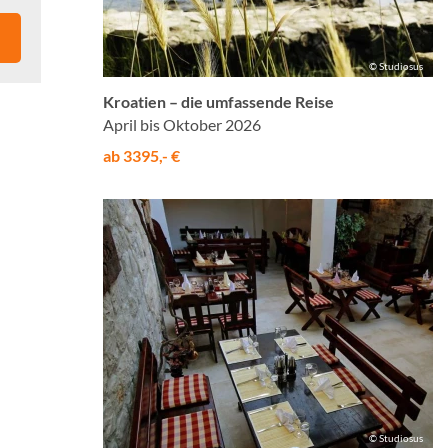
© Studiosus
Kroatien – die umfassende Reise
April bis Oktober 2026
ab 3395,- €
© Studiosus