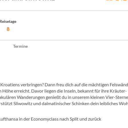
Reisetage
8
Termine
Kroatiens verbringen? Dann freu dich auf die mächtigen Felswänd
Höhe erreicht. Davor liegen die Inseln, bekannt für ihre Kräuter-
ktakulären Wanderungen genießt du in unserem kleinen Vier-Sterne
stützt Sliwowitz und dalmatinischer Schinken dein leibliches Wohl 
 Lufthansa in der Economyclass nach Split und zurück